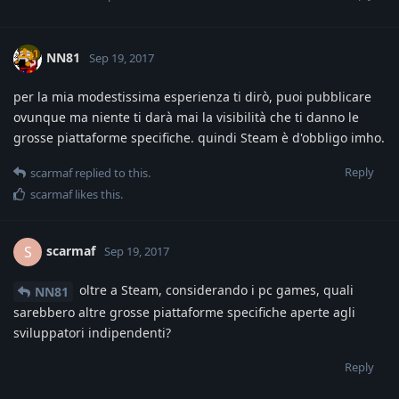
NN81
Sep 19, 2017
per la mia modestissima esperienza ti dirò, puoi pubblicare
ovunque ma niente ti darà mai la visibilità che ti danno le
grosse piattaforme specifiche. quindi Steam è d'obbligo imho.
Reply
scarmaf
replied to this.
scarmaf
likes this
.
scarmaf
S
Sep 19, 2017
oltre a Steam, considerando i pc games, quali
NN81
sarebbero altre grosse piattaforme specifiche aperte agli
sviluppatori indipendenti?
Reply