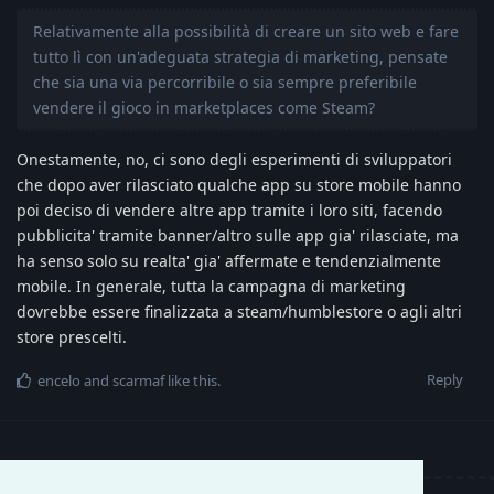
Relativamente alla possibilità di creare un sito web e fare
tutto lì con un'adeguata strategia di marketing, pensate
che sia una via percorribile o sia sempre preferibile
vendere il gioco in marketplaces come Steam?
Onestamente, no, ci sono degli esperimenti di sviluppatori
che dopo aver rilasciato qualche app su store mobile hanno
poi deciso di vendere altre app tramite i loro siti, facendo
pubblicita' tramite banner/altro sulle app gia' rilasciate, ma
ha senso solo su realta' gia' affermate e tendenzialmente
mobile. In generale, tutta la campagna di marketing
dovrebbe essere finalizzata a steam/humblestore o agli altri
store prescelti.
Reply
encelo
and
scarmaf
like this
.