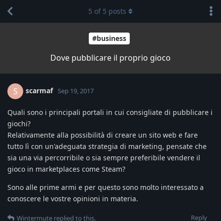
5
of
5
posts
#business
Dove pubblicare il proprio gioco
scarmaf
S
Sep 19, 2017
Quali sono i principali portali in cui consigliate di pubblicare i
giochi?
Relativamente alla possibilità di creare un sito web e fare
tutto lì con un'adeguata strategia di marketing, pensate che
sia una via percorribile o sia sempre preferibile vendere il
gioco in marketplaces come Steam?
Sono alle prime armi e per questo sono molto interessato a
conoscere le vostre opinioni in materia.
Reply
Wintermute
replied to this.