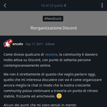
18
of
23
posts
#feedback
Riorganizzazione Discord
encelo
Sep 17, 2017
Edited
Come diceva qualcuno di
recente
, la community è davvero
molto attiva su Discord, con punte di settanta persone
contemporaneamente online.
Ma non è strettamente di questo che voglio parlarvi oggi,
quello che mi interessa discutere con voi è come organizzare
ancora meglio la chat in modo che la nostra crescente
community possa continuare a trovarla un punto di ritrovo
stabile, frizzante ed amichevole.
Alcuni dei punti che mi sono venuti in mente: