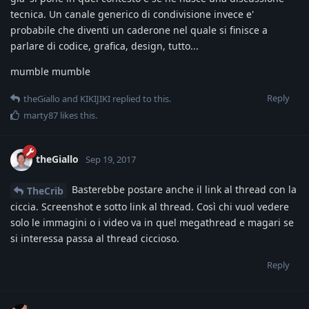
tecnica. Un canale generico di condivisione invece e'
probabile che diventi un caderone nel quale si finisce a
parlare di codice, grafica, design, tutto...
mumble mumble
Reply
theGiallo
and
KIKIJIKI
replied to this.
marty87
likes this
.
theGiallo
Sep 19, 2017
Basterebbe postare anche il link al thread con la
TheCrib
ciccia. Screenshot e sotto link al thread. Così chi vuol vedere
solo le immagini o i video va in quel megathread e magari se
si interessa passa al thread ciccioso.
Reply