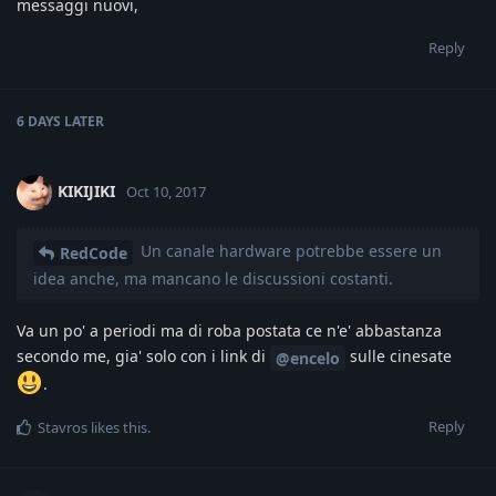
messaggi nuovi,
Reply
6 DAYS
LATER
KIKIJIKI
Oct 10, 2017
Un canale hardware potrebbe essere un
RedCode
idea anche, ma mancano le discussioni costanti.
Va un po' a periodi ma di roba postata ce n'e' abbastanza
secondo me, gia' solo con i link di
sulle cinesate
@encelo
.
Reply
Stavros
likes this
.