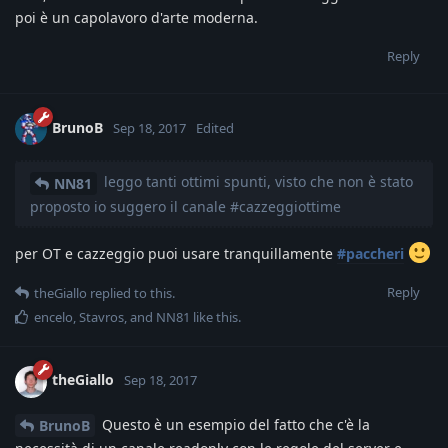
poi è un capolavoro d'arte moderna.
Reply
BrunoB
Sep 18, 2017
Edited
leggo tanti ottimi spunti, visto che non è stato
NN81
proposto io suggero il canale #cazzeggiottime
per OT e cazzeggio puoi usare tranquillamente
#paccheri
Reply
theGiallo
replied to this.
encelo
,
Stavros
, and
NN81
like this
.
theGiallo
Sep 18, 2017
Questo è un esempio del fatto che c'è la
BrunoB