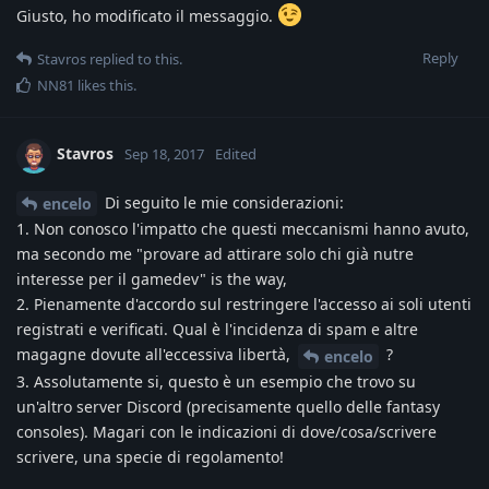
Giusto, ho modificato il messaggio.
Reply
Stavros
replied to this.
NN81
likes this
.
Stavros
Sep 18, 2017
Edited
Di seguito le mie considerazioni:
encelo
1. Non conosco l'impatto che questi meccanismi hanno avuto,
ma secondo me "provare ad attirare solo chi già nutre
interesse per il gamedev" is the way,
2. Pienamente d'accordo sul restringere l'accesso ai soli utenti
registrati e verificati. Qual è l'incidenza di spam e altre
magagne dovute all'eccessiva libertà,
?
encelo
3. Assolutamente si, questo è un esempio che trovo su
un'altro server Discord (precisamente quello delle fantasy
consoles). Magari con le indicazioni di dove/cosa/scrivere
scrivere, una specie di regolamento!