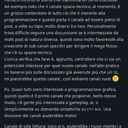
Ad esempio noto che il canale spazio-tecnico, al momento, è
un grosso contenitore di tutto ciò che è inerente alla
programmazione e questo porta il canale ad essere pieno di
post, a volte su topic molto diversi tra loro. Personalmente
trovo difficile seguire una discussione se è intermezzata da
molti post di natura diversa, quindi sono molto favorevole alla
creazione di sub canali specifici per dirigere il mega flusso
che c'è su spazio-tecnico.
L'unica verifica che farei è, appunto, controllare che ci sia un
potenziale interesse per quel nuovo canale: nell'atto pratico
mi baserei più sulle discussioni già avvenute più che un 'si,
mi piacerebbe questo canale', così evitiamo canali vuoti
P.s. Quasi tutti sono interessati a programmazione grafica,
quindi quello è il primo canale che proporrei. Nello stesso
modo, c'è gente più interessata a gameplay, ai, o
semplicemente su domande sintattiche su c++ ecc. Una
divisione dei canali aiuterebbe molto!
Canale di sola lettura: sono pro, aiuterebbe i nuovi membri a