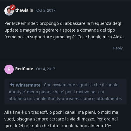
theGiallo
Oct 3, 2017
Per McReminder: propongo di abbassare la frequenza degli
update e magari triggerare risposte a domande del tipo
"come posso supportare gameloop?" Cose banali, mica Alexa.
Reply
RedCode
R
Oct 4, 2017
Che ovviamente significa che il canale
Wintermute
#unity e' meno pieno, che e' poi il motivo per cui
abbiamo un canale #unity-unreal-ecc unico, attualmente.
Alla fine è un tradeoff, o pochi canali ma pieni, o molti ma
vuoti, bisogna sempre cercare la via di mezzo. Per ora nel
giro di 24 ore noto che tutti i canali hanno almeno 10+