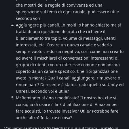
che mostri delle regole di convivenza ed una
spiegazione sul tema di ogni canale, può essere utile
secondo voi?
Aggiungere più canali. In molti lo hanno chiesto ma si
tratta di una questione delicata che richiede il
bilanciamento tra topic, volume di messaggi, utenti
interessati, etc. Creare un nuovo canale e vederlo
sempre vuoto credo sia negativo, così come non crearlo
ed avere il mischiarsi di conversazioni interessanti di
gruppi di utenti con un interesse comune non ancora
coperto da un canale specifico. Che riorganizzazione
avete in mente? Quali canali aggiungere, rimuovere o
rinominare? Di recente è stato creato quello su Unity ed
Unreal, secondo voi è utile?
McReminder sì / no / modificato? Il nostro bot che vi
consiglia di usare il link di affiliazione di Amazon per
fare acquisti, lo trovate invasivo? Utile? Potrebbe fare
anche altro? In tal caso cosa?
Vogliamo sentire i vostri feedback qui sul forum, usatelo in