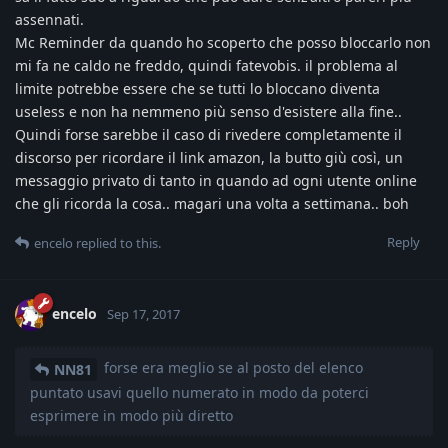
assennati.
Mc Reminder da quando ho scoperto che posso bloccarlo non
mi fa ne caldo ne freddo, quindi fatevobis. il problema al
limite potrebbe essere che se tutti lo bloccano diventa
useless e non ha nemmeno più senso d'esistere alla fine..
Quindi forse sarebbe il caso di rivedere completamente il
discorso per ricordare il link amazon, la butto giù così, un
messaggio privato di tanto in quando ad ogni utente online
che gli ricorda la cosa.. magari una volta a settimana.. boh
Reply
encelo
replied to this.
encelo
Sep 17, 2017
forse era meglio se al posto del elenco
NN81
puntato usavi quello numerato in modo da poterci
esprimere in modo più diretto