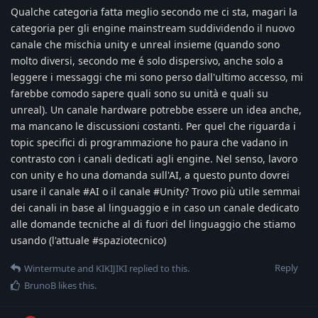
Qualche categoria fatta meglio secondo me ci sta, magari la
categoria per gli engine mainstream suddividendo il nuovo
canale che mischia unity e unreal insieme (quando sono
molto diversi, secondo me é solo dispersivo, anche solo a
leggere i messaggi che mi sono perso dall'ultimo accesso, mi
farebbe comodo sapere quali sono su unità e quali su
unreal). Un canale hardware potrebbe essere un idea anche,
ma mancano le discussioni costanti. Per quel che riguarda i
topic specifici di programmazione ho paura che vadano in
contrasto con i canali dedicati agli engine. Nel senso, lavoro
con unity e ho una domanda sull'AI, a questo punto dovrei
usare il canale #AI o il canale #Unity? Trovo più utile semmai
dei canali in base al linguaggio e in caso un canale dedicato
alle domande tecniche al di fuori del linguaggio che stiamo
usando (l'attuale #spaziotecnico)
Reply
Wintermute
and
KIKIJIKI
replied to this.
BrunoB
likes this
.