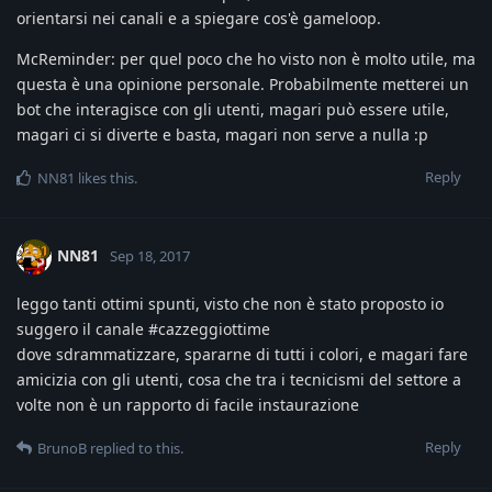
orientarsi nei canali e a spiegare cos'è gameloop.
McReminder: per quel poco che ho visto non è molto utile, ma
questa è una opinione personale. Probabilmente metterei un
bot che interagisce con gli utenti, magari può essere utile,
magari ci si diverte e basta, magari non serve a nulla :p
Reply
NN81
likes this
.
NN81
Sep 18, 2017
leggo tanti ottimi spunti, visto che non è stato proposto io
suggero il canale #cazzeggiottime
dove sdrammatizzare, spararne di tutti i colori, e magari fare
amicizia con gli utenti, cosa che tra i tecnicismi del settore a
volte non è un rapporto di facile instaurazione
Reply
BrunoB
replied to this.