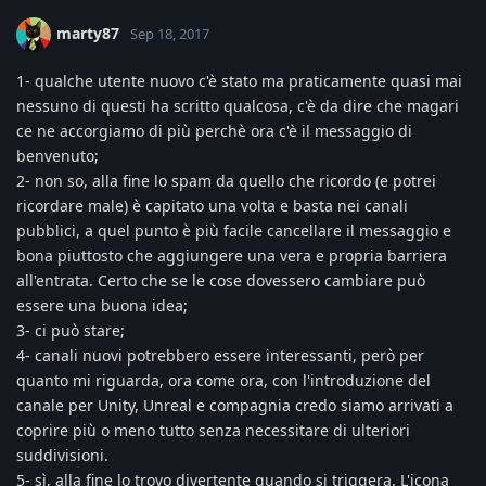
marty87
Sep 18, 2017
1- qualche utente nuovo c'è stato ma praticamente quasi mai
nessuno di questi ha scritto qualcosa, c'è da dire che magari
ce ne accorgiamo di più perchè ora c'è il messaggio di
benvenuto;
2- non so, alla fine lo spam da quello che ricordo (e potrei
ricordare male) è capitato una volta e basta nei canali
pubblici, a quel punto è più facile cancellare il messaggio e
bona piuttosto che aggiungere una vera e propria barriera
all'entrata. Certo che se le cose dovessero cambiare può
essere una buona idea;
3- ci può stare;
4- canali nuovi potrebbero essere interessanti, però per
quanto mi riguarda, ora come ora, con l'introduzione del
canale per Unity, Unreal e compagnia credo siamo arrivati a
coprire più o meno tutto senza necessitare di ulteriori
suddivisioni.
5- sì, alla fine lo trovo divertente quando si triggera. L'icona