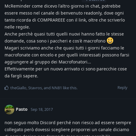
McReminder come dicevo l'altro giorno in chat, potrebbe
essere messo nel canale di benvenuto readonly, dove ogni
tanto ricorda di COMPRAREEE con il link, oltre che scriverlo
nelle regole.
Anche perchè quasi tutti quelli nuovi hanno fatto le stesse
domande, cosa sono i paccheri e cos'è macrofono
Magari scriviamo anche che quasi tutti i giorni facciamo le
macrofonate con encelo e per quelli interessati possono farsi
aggiungere al gruppo dei Macrofonatori...
Effettivamente per un nuovo arrivato ci sono parecchie cose
da fargli sapere.
Reply
theGiallo
,
Stavros
, and
NN81
like this
.
Pasto
Sep 18, 2017
non seguo molto Discord perché non riesco ad essere sempre
collegato però dovessi scegliere proporrei un canale diciamo