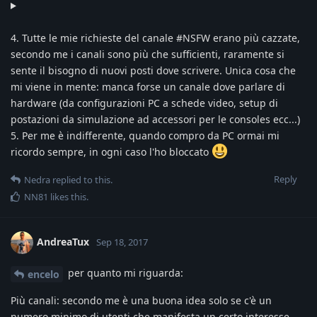
4. Tutte le mie richieste del canale #NSFW erano più cazzate,
secondo me i canali sono più che sufficienti, raramente si
sente il bisogno di nuovi posti dove scrivere. Unica cosa che
mi viene in mente: manca forse un canale dove parlare di
hardware (da configurazioni PC a schede video, setup di
postazioni da simulazione ad accessori per le consoles ecc...)
5. Per me è indifferente, quando compro da PC ormai mi
ricordo sempre, in ogni caso l'ho bloccato
Reply
Nedra
replied to this.
NN81
likes this
.
AndreaTux
Sep 18, 2017
per quanto mi riguarda:
encelo
Più canali: secondo me è una buona idea solo se c'è un
numero minimo di utenti che manifesta un certo interesse.