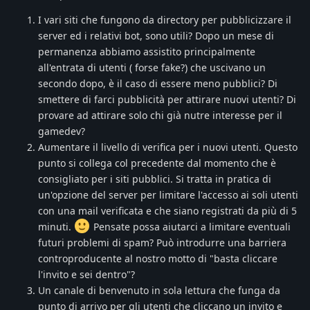
I vari siti che fungono da directory per pubblicizzare il
server ed i relativi bot, sono utili? Dopo un mese di
permanenza abbiamo assistito principalmente
all'entrata di utenti ( forse fake?) che uscivano un
secondo dopo, è il caso di essere meno pubblici? Di
smettere di farci pubblicità per attirare nuovi utenti? Di
provare ad attirare solo chi già nutre interesse per il
gamedev?
Aumentare il livello di verifica per i nuovi utenti. Questo
punto si collega col precedente dal momento che è
consigliato per i siti pubblici. Si tratta in pratica di
un'opzione del server per limitare l'accesso ai soli utenti
con una mail verificata e che siano registrati da più di 5
minuti.
Pensate possa aiutarci a limitare eventuali
futuri problemi di spam? Può introdurre una barriera
controproducente al nostro motto di "basta cliccare
l'invito e sei dentro"?
Un canale di benvenuto in sola lettura che funga da
punto di arrivo per gli utenti che cliccano un invito e