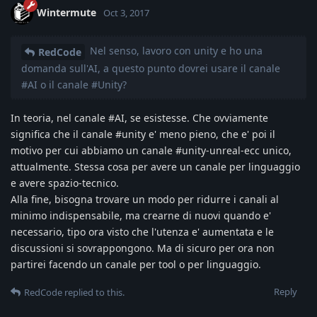
Wintermute
Oct 3, 2017
Nel senso, lavoro con unity e ho una
RedCode
domanda sull'AI, a questo punto dovrei usare il canale
#AI o il canale #Unity?
In teoria, nel canale #AI, se esistesse. Che ovviamente
significa che il canale #unity e' meno pieno, che e' poi il
motivo per cui abbiamo un canale #unity-unreal-ecc unico,
attualmente. Stessa cosa per avere un canale per linguaggio
e avere spazio-tecnico.
Alla fine, bisogna trovare un modo per ridurre i canali al
minimo indispensabile, ma crearne di nuovi quando e'
necessario, tipo ora visto che l'utenza e' aumentata e le
discussioni si sovrappongono. Ma di sicuro per ora non
partirei facendo un canale per tool o per linguaggio.
Reply
RedCode
replied to this.