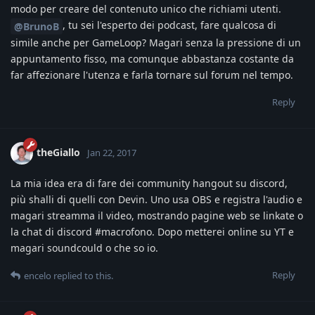
modo per creare del contenuto unico che richiami utenti.
, tu sei l'esperto dei podcast, fare qualcosa di
@BrunoB
simile anche per GameLoop? Magari senza la pressione di un
appuntamento fisso, ma comunque abbastanza costante da
far affezionare l'utenza e farla tornare sul forum nel tempo.
Reply
theGiallo
Jan 22, 2017
La mia idea era di fare dei community hangout su discord,
più shalli di quelli con Devin. Uno usa OBS e registra l'audio e
magari streamma il video, mostrando pagine web se linkate o
la chat di discord #macrofono. Dopo metterei online su YT e
magari soundcould o che so io.
Reply
encelo
replied to this.