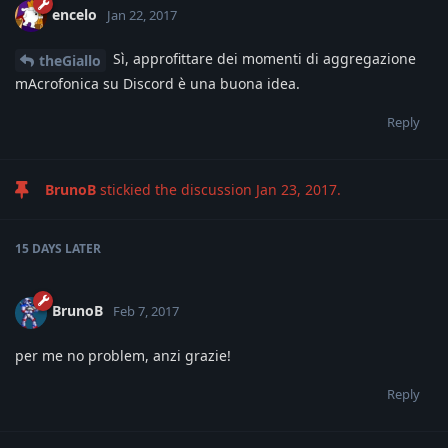
encelo
Jan 22, 2017
Sì, approfittare dei momenti di aggregazione
theGiallo
mAcrofonica su Discord è una buona idea.
Reply
BrunoB
stickied the discussion
Jan 23, 2017
.
15 DAYS
LATER
BrunoB
Feb 7, 2017
per me no problem, anzi grazie!
Reply