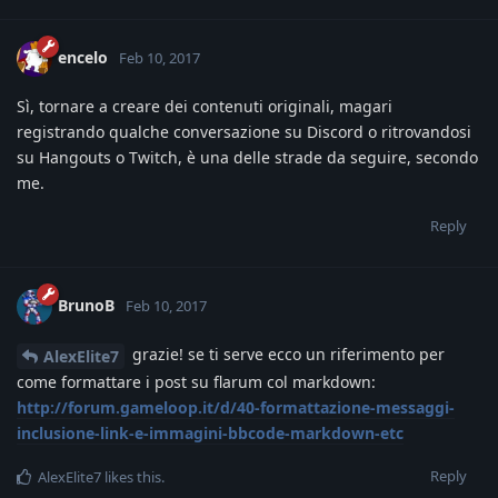
encelo
Feb 10, 2017
Sì, tornare a creare dei contenuti originali, magari
registrando qualche conversazione su Discord o ritrovandosi
su Hangouts o Twitch, è una delle strade da seguire, secondo
me.
Reply
BrunoB
Feb 10, 2017
grazie! se ti serve ecco un riferimento per
AlexElite7
come formattare i post su flarum col markdown:
http://forum.gameloop.it/d/40-formattazione-messaggi-
inclusione-link-e-immagini-bbcode-markdown-etc
Reply
AlexElite7
likes this
.