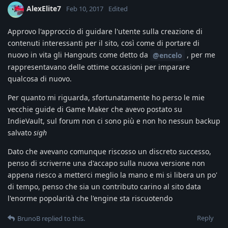
AlexElite7
Feb 10, 2017
Edited
Approvo l'approccio di guidare l'utente sulla creazione di
contenuti interessanti per il sito, così come di portare di
nuovo in vita gli Hangouts come detto da
, per me
@encelo
rappresentavano delle ottime occasioni per imparare
qualcosa di nuovo.
Per quanto mi riguarda, sfortunatamente ho perso le mie
vecchie guide di Game Maker che avevo postato su
IndieVault, sul forum non ci sono più e non ho nessun backup
salvato
sigh
Dato che avevano comunque riscosso un discreto successo,
penso di scriverne una d'accapo sulla nuova versione non
appena riesco a metterci meglio la mano e mi si libera un po'
di tempo, penso che sia un contributo carino al sito data
l'enorme popolarità che l'engine sta riscuotendo
Reply
BrunoB
replied to this.