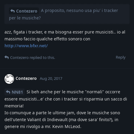
A proposito, nessuno usa piu' i tracker
Contezero
per le musiche?
azz, figata i tracker, e ma bisogna esser pure musicisti.. io al
massimo faccio qualche effetto sonoro con
http://www.bfxr.net/
Reply
Contezero
replied to this.
Contezero
Aug 20, 2017
Si beh anche per le musiche "normali" occorre
NN81
essere musicisti...e' che con i tracker si risparmia un sacco di
memoria!
Io comunque a parte le ultime jam, dove le musiche sono
dell'utente Valiant di Indievault (ma dove sara' finito?), in
genere mi rivolgo a mr. Kevin McLeod.