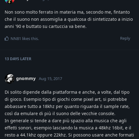
Non sono molto ferrato in materia ma, secondo me, fintanto
che il suono non assomiglia a qualcosa di sintetizzato a inizio
anni '90 e buttato su cartuccia va bene.
Reply
NN81
likes this
.
13 DAYS
LATER
gnommy
Aug 15, 2017
Di solito dipende dalla piattaforma e anche, a volte, dal tipo
di gioco. Esempio tipo di giochi come pixel art, si potrebbe
abbassare tutto a 18khz per quanto riguarda il sample rate,
così da emulare di più il suono delle vecchie console.
In generale si tende a dare più spazio alla musica che agli
effetti sonori, esempio lasciando la musica a 48khz 16bit, e il
resto a 44.1khz oppure 22khz. Si possono usare anche formati