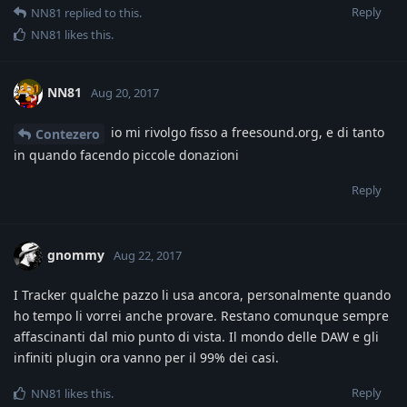
Reply
NN81
replied to this.
NN81
likes this
.
NN81
Aug 20, 2017
io mi rivolgo fisso a freesound.org, e di tanto
Contezero
in quando facendo piccole donazioni
Reply
gnommy
Aug 22, 2017
I Tracker qualche pazzo li usa ancora, personalmente quando
ho tempo li vorrei anche provare. Restano comunque sempre
affascinanti dal mio punto di vista. Il mondo delle DAW e gli
infiniti plugin ora vanno per il 99% dei casi.
Reply
NN81
likes this
.