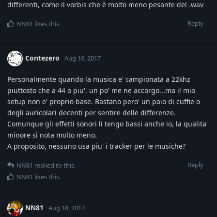
differenti, come il vorbis che è molto meno pesante del .wav
Reply
NN81
likes this
.
Contezero
Aug 16, 2017
Personalmente quando la musica e' campionata a 22khz
piuttosto che a 44 o piu', un po' me ne accorgo...ma il mio
setup non e' proprio base. Bastano pero' un paio di cuffie o
degli auricolari decenti per sentire delle differenze.
Comunque gli effetti sonori li tengo bassi anche io, la qualita'
minore si nota molto meno.
A proposito, nessuno usa piu' i tracker per le musiche?
Reply
NN81
replied to this.
NN81
likes this
.
NN81
Aug 18, 2017