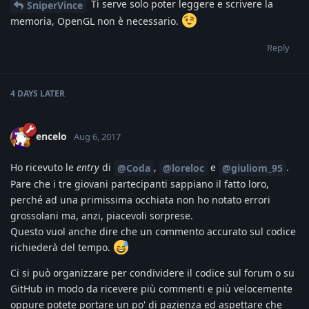
Ti serve solo poter leggere e scrivere la
SniperVince
memoria, OpenGL non è necessario.
Reply
4 DAYS
LATER
encelo
Aug 6, 2017
Ho ricevuto le
entry
di
,
e
.
@Coda
@loreloc
@giuliom_95
Pare che i tre giovani partecipanti sappiano il fatto loro,
perché ad una primissima occhiata non ho notato errori
grossolani ma, anzi, piacevoli sorprese.
Questo vuol anche dire che un commento accurato sul codice
richiederà del tempo.
Ci si può organizzare per condividere il codice sul forum o su
GitHub in modo da ricevere più commenti e più velocemente
oppure potete portare un po' di pazienza ed aspettare che