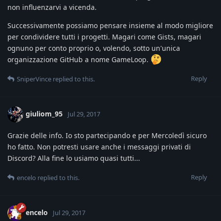
non influenzarvi a vicenda.
Successivamente possiamo pensare insieme al modo migliore
per condividere tutti i progetti. Magari come Gists, magari
ognuno per conto proprio o, volendo, sotto un'unica
organizzazione GitHub a nome GameLoop.
Reply
SniperVince
replied to this.
giuliom_95
Jul 29, 2017
Grazie delle info. Io sto partecipando e per Mercoledì sicuro
ho fatto. Non potresti usare anche i messaggi privati di
Discord? Alla fine lo usiamo quasi tutti...
Reply
encelo
replied to this.
encelo
Jul 29, 2017