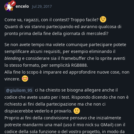
encelo
Jul 29, 2017
Come va, ragazzi, con il contest? Troppo facile?
Quanti di voi stanno partecipando ed avranno qualcosa di
pronto prima della fine della giornata di mercoledì?
Se non avete tempo ma volete comunque partecipare potete
semplificare alcuni requisiti, per esempio eliminando il
blending
e considerare sia il framebuffer che lo sprite aventi
lo stesso formato, per semplicità RGB888.
Alla fine lo scopo è imparare ed approfondire nuove cose, non
vincere.
ci ha chiesto se bisogna allegare anche il
@giuliom_95
codice che avete usato per i test. Rispondo dicendo che non è
richiesto ai fini della partecipazione ma che non ci
dispiacerebbe vederlo e provarlo.
Proprio ai fini della condivisione pensavo che inizialmente
potreste mandarmi una mail (uso il mio nick su GMail) con il
codice della sola funzione o del vostro progetto, in modo da