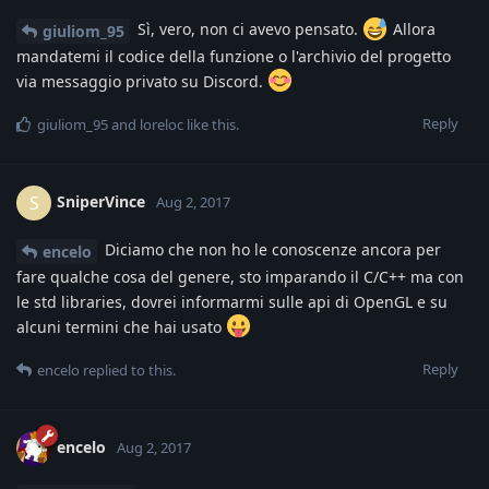
Sì, vero, non ci avevo pensato.
Allora
giuliom_95
mandatemi il codice della funzione o l'archivio del progetto
via messaggio privato su Discord.
Reply
giuliom_95
and
loreloc
like this
.
SniperVince
S
Aug 2, 2017
Diciamo che non ho le conoscenze ancora per
encelo
fare qualche cosa del genere, sto imparando il C/C++ ma con
le std libraries, dovrei informarmi sulle api di OpenGL e su
alcuni termini che hai usato
Reply
encelo
replied to this.
encelo
Aug 2, 2017