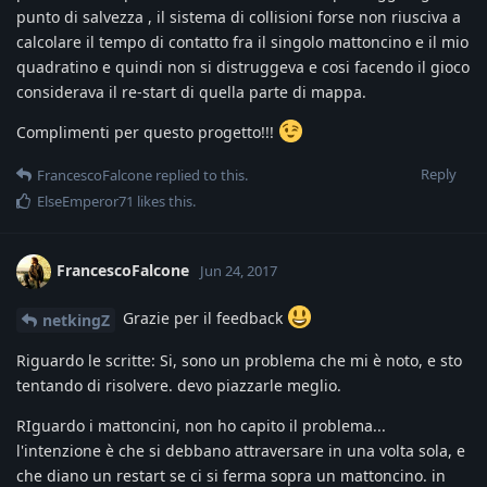
punto di salvezza , il sistema di collisioni forse non riusciva a
calcolare il tempo di contatto fra il singolo mattoncino e il mio
quadratino e quindi non si distruggeva e cosi facendo il gioco
considerava il re-start di quella parte di mappa.
Complimenti per questo progetto!!!
Reply
FrancescoFalcone
replied to this.
ElseEmperor71
likes this
.
FrancescoFalcone
Jun 24, 2017
Grazie per il feedback
netkingZ
Riguardo le scritte: Si, sono un problema che mi è noto, e sto
tentando di risolvere. devo piazzarle meglio.
RIguardo i mattoncini, non ho capito il problema...
l'intenzione è che si debbano attraversare in una volta sola, e
che diano un restart se ci si ferma sopra un mattoncino. in