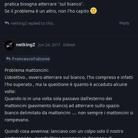
pratica bisogna atterrare "sul bianco".
Se il problema è un altro, non l'ho capito
Reply
netkingZ
replied to this.
netkingZ
Jun 24, 2017
Edited
FrancescoFalcone
Problema mattoncini:
L'obiettivo , ovvero atterrare sul bianco, l'ho compreso e infatti
l'ho superato , ma la questione è quanto è accaduto alcune
volte:
Quando io in una volta sola passavo dall'esterno dei
mattoncini (pavimento bianco) ad atterrare sullo spazio
bianco delimitato da mattoncini .... non sempre i mattoncini si
rompevano.
Quindi cosa avveniva: lanciavo con un colpo solo il nostro