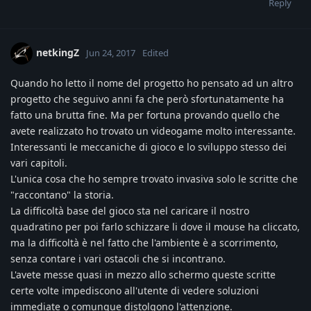
Reply
netkingZ
Jun 24, 2017
Edited
Quando ho letto il nome del progetto ho pensato ad un altro
progetto che seguivo anni fa che però sfortunatamente ha
fatto una brutta fine. Ma per fortuna provando quello che
avete realizzato ho trovato un videogame molto interessante.
Interessanti le meccaniche di gioco e lo sviluppo stesso dei
vari capitoli.
L'unica cosa che ho sempre trovato invasiva solo le scritte che
"raccontano" la storia.
La difficoltà base del gioco sta nel caricare il nostro
quadratino per poi farlo schizzare li dove il mouse ha cliccato,
ma la difficoltà è nel fatto che l'ambiente è a scorrimento,
senza contare i vari ostacoli che si incontrano.
L'avete messe quasi in mezzo allo schermo queste scritte
certe volte impediscono all'utente di vedere soluzioni
immediate o comunque distolgono l'attenzione.