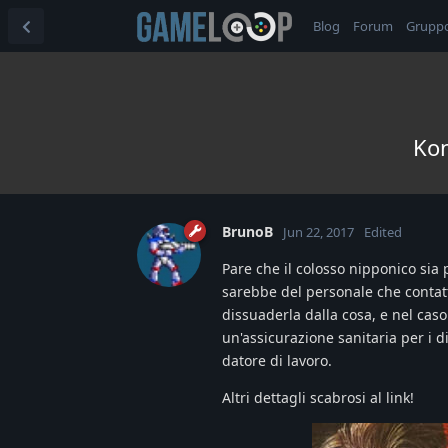
Blog
Forum
Grupp
Kon
BrunoB
Jun 22, 2017
Edited
Pare che il colosso nipponico sia 
sarebbe del personale che contat
dissuaderla dalla cosa, e nel caso
un'assicurazione sanitaria per i d
datore di lavoro.
Altri dettagli scabrosi al link!