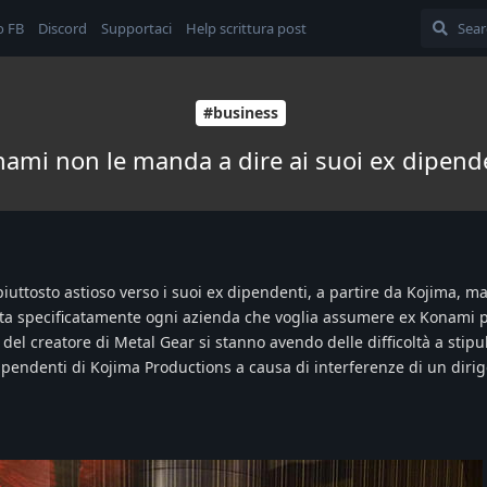
o FB
Discord
Supportaci
Help scrittura post
#business
ami non le manda a dire ai suoi ex dipend
piuttosto astioso verso i suoi ex dipendenti, a partire da Kojima, ma
ta specificatamente ogni azienda che voglia assumere ex Konami 
 del creatore di Metal Gear si stanno avendo delle difficoltà a stipu
ipendenti di Kojima Productions a causa di interferenze di un dirig