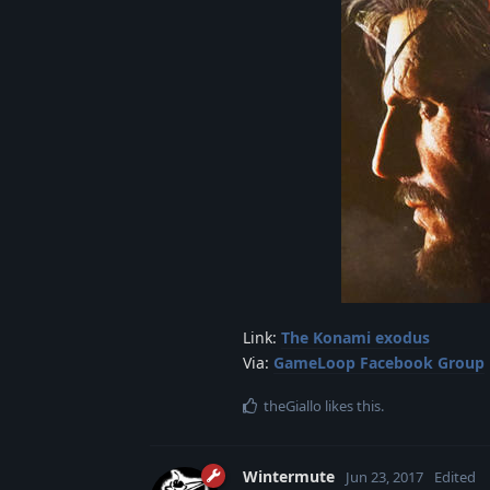
Link:
The Konami exodus
Via:
GameLoop Facebook Group
theGiallo
likes this
.
Wintermute
Jun 23, 2017
Edited