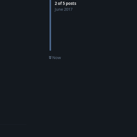
2
of
5
posts
June 2017
Now
Reply