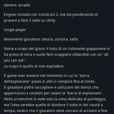
Genere: arcade
Engine: iniziato con Construct 2, ma sto ponderando di
provare a fare il salto su Unity
Single player
Movimento giocatore: destra, sinistra, salto
Storia e scopo del gioco: il boss di un ristorante giapponese vi
ha preso di mira e vuole farti scoppiare sfidandoti con un "all
you can eat".
Lo scopo è quello di non esplodere.
Il game over avviene nel momento in cui la "barra
dell'esplosione" posta in alto si riempirà fino al limite.
Il giocatore potrà raccogliere e utilizzare dei bonus che
appariranno a random per calare la "barra di esplosione".
Nello screenshot si vede solo la zona dedicata al punteggio,
ma l'idea sarebbe quella di dividere il tutto in dei round a
tempo, ovvero che il giocatore deve cercare di arrivare a fine