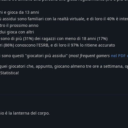
ni e gioca da 13 anni
 assidui sono familiari con la realtà virtuale, e di loro il 40% è int
ro il prossimo anno
dui gioca con altri
 sono di più (31%) dei ragazzi con meno di 18 anni (17%)
i (86%) conoscono l'ESRB, e di loro il 97% lo ritiene accurato
ono questi "giocatori più assidui" (
most frequent gamers
nel PDF 
quei giocatori che, appunto, giocano almeno tre ore a settimana, 
Statistica!
o é la lanterna del corpo.