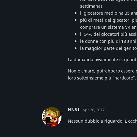
settimana)
il giocatore medio ha 35 an
più di metà dei giocatori più
comprare un sistema VR ent
il 54% dei giocatori più assi
le donne con più di 18 anni
la maggior parte dei genitor
La domanda ovviamente è: quanti s
Non è chiaro, potrebbero essere 
loro sottoinsieme più "hardcore". 
NN81
Apr 20, 2017
Nessun dubbio a riguardo. L occhi