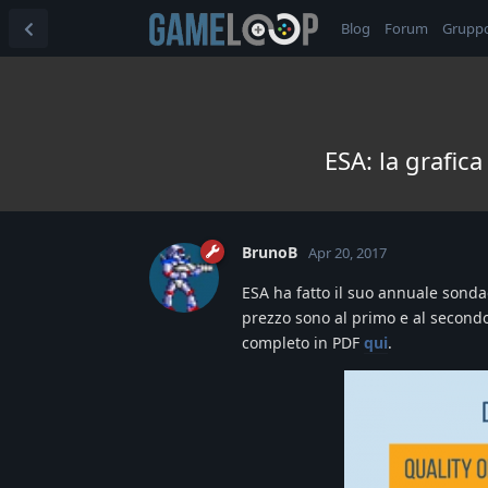
Blog
Forum
Grupp
ESA: la grafica
BrunoB
Apr 20, 2017
ESA ha fatto il suo annuale sondagg
prezzo sono al primo e al secondo
completo in PDF
qui
.