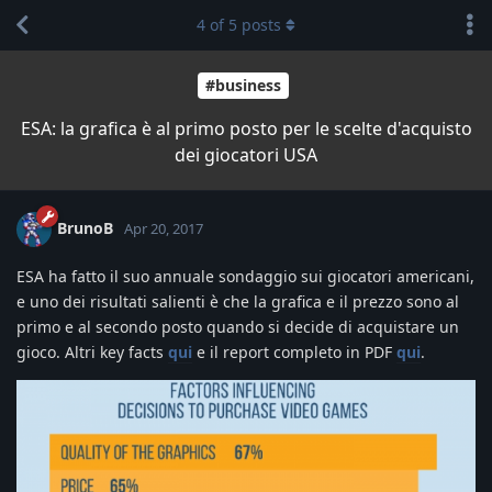
4
of
5
posts
#business
ESA: la grafica è al primo posto per le scelte d'acquisto
dei giocatori USA
BrunoB
Apr 20, 2017
ESA ha fatto il suo annuale sondaggio sui giocatori americani,
e uno dei risultati salienti è che la grafica e il prezzo sono al
primo e al secondo posto quando si decide di acquistare un
gioco. Altri key facts
qui
e il report completo in PDF
qui
.