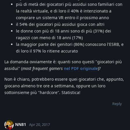
più di metà dei giocatori più assidui sono familiari con
la realtà virtuale, e di loro il 40% è intenzionato a
comprare un sistema VR entro il prossimo anno
il 54% dei giocatori più assidui gioca con altri
le donne con più di 18 anni sono di più (31%) dei
ragazzi con meno di 18 anni (17%)
la maggior parte dei genitori (86%) conoscono l'ESRB, e
di loro il 97% lo ritiene accurato
La domanda ovviamente è: quanti sono questi "giocatori più
assidui" (
most frequent gamers
nel PDF originale
)?
Non è chiaro, potrebbero essere quei giocatori che, appunto,
giocano almeno tre ore a settimana, oppure un loro
sottoinsieme più "hardcore". Statistica!
Reply
NN81
Apr 20, 2017