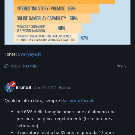
Fonte:
Everyeye.it
Reply
NN81
likes this
.
BrunoB
Apr 20, 2017
Edited
Qualche altro dato, sempre
dal sito ufficiale
:
nel 63% delle famiglie americane c'è almeno una
persona che gioca regolarmente (tre o più ore a
settimana)
il giocatore medio ha 35 anni e gioca da 13 anni