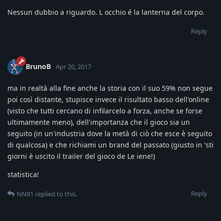
Nessun dubbio a riguardo. L occhio é la lanterna del corpo.
Reply
BrunoB
Apr 20, 2017
ma in realtà alla fine anche la storia con il suo 59% non segue
poi così distante, stupisce invece il risultato basso dell'online
(visto che tutti cercano di infilarcelo a forza, anche se forse
ultimamente meno), dell'importanza che il gioco sia un
seguito (in un'industria dove la metà di ciò che esce è seguito
di qualcosa) e che richiami un brand del passato (giusto in 'sti
giorni è uscito il trailer del gioco de Le iene!)
statistica!
Reply
NN81
replied to this.