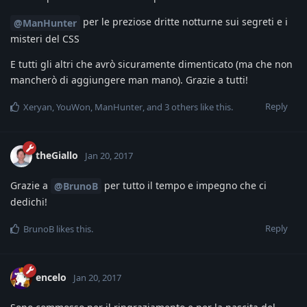
per le preziose dritte notturne sui segreti e i
@ManHunter
misteri del CSS
E tutti gli altri che avrò sicuramente dimenticato (ma che non
mancherò di aggiungere man mano). Grazie a tutti!
Reply
Xeryan
,
YouWon
,
ManHunter
, and
3
others
like this
.
theGiallo
Jan 20, 2017
Grazie a
per tutto il tempo e impegno che ci
@BrunoB
dedichi!
Reply
BrunoB
likes this
.
encelo
Jan 20, 2017