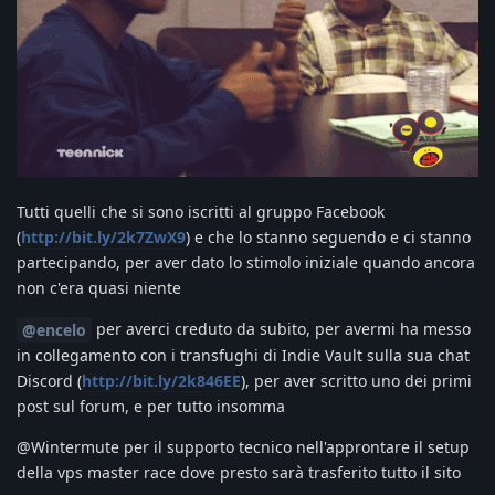
Tutti quelli che si sono iscritti al gruppo Facebook
(
http://bit.ly/2k7ZwX9
) e che lo stanno seguendo e ci stanno
partecipando, per aver dato lo stimolo iniziale quando ancora
non c'era quasi niente
per averci creduto da subito, per avermi ha messo
@encelo
in collegamento con i transfughi di Indie Vault sulla sua chat
Discord (
http://bit.ly/2k846EE
), per aver scritto uno dei primi
post sul forum, e per tutto insomma
@Wintermute per il supporto tecnico nell'approntare il setup
della vps master race dove presto sarà trasferito tutto il sito