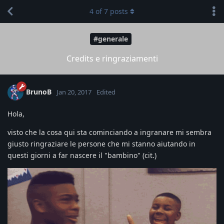
4
of
7
posts
#generale
Credits e ringraziamenti
BrunoB
Jan 20, 2017
Edited
Hola,
visto che la cosa qui sta cominciando a ingranare mi sembra
giusto ringraziare le persone che mi stanno aiutando in
questi giorni a far nascere il "bambino" (cit.)