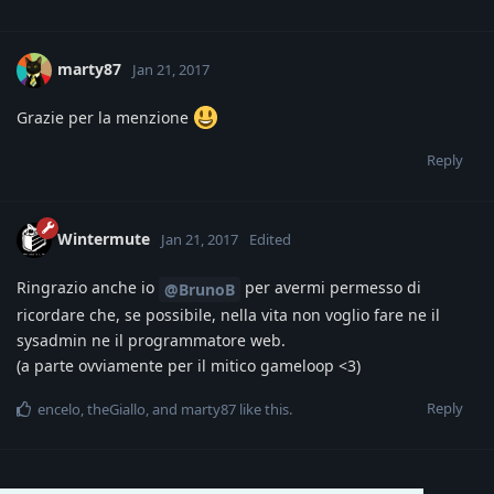
marty87
Jan 21, 2017
Grazie per la menzione
Reply
Wintermute
Jan 21, 2017
Edited
Ringrazio anche io
per avermi permesso di
@BrunoB
ricordare che, se possibile, nella vita non voglio fare ne il
sysadmin ne il programmatore web.
(a parte ovviamente per il mitico gameloop <3)
Reply
encelo
,
theGiallo
, and
marty87
like this
.