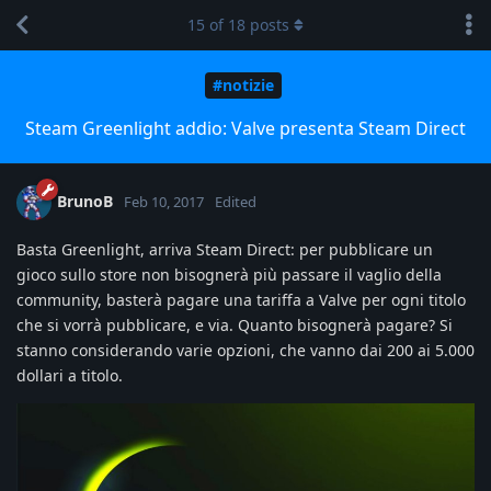
15
of
18
posts
#notizie
Steam Greenlight addio: Valve presenta Steam Direct
BrunoB
Feb 10, 2017
Edited
Basta Greenlight, arriva Steam Direct: per pubblicare un
gioco sullo store non bisognerà più passare il vaglio della
community, basterà pagare una tariffa a Valve per ogni titolo
che si vorrà pubblicare, e via. Quanto bisognerà pagare? Si
stanno considerando varie opzioni, che vanno dai 200 ai 5.000
dollari a titolo.