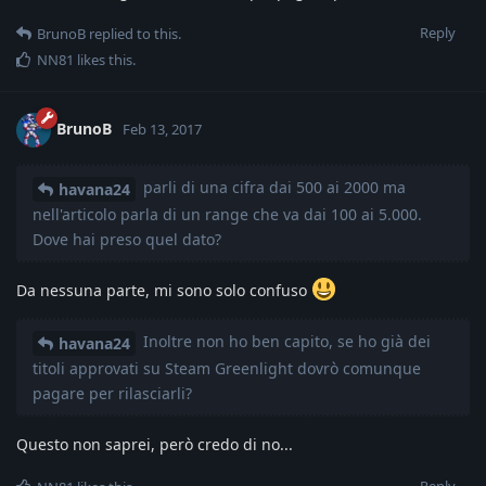
Reply
BrunoB
replied to this.
NN81
likes this
.
BrunoB
Feb 13, 2017
parli di una cifra dai 500 ai 2000 ma
havana24
nell'articolo parla di un range che va dai 100 ai 5.000.
Dove hai preso quel dato?
Da nessuna parte, mi sono solo confuso
Inoltre non ho ben capito, se ho già dei
havana24
titoli approvati su Steam Greenlight dovrò comunque
pagare per rilasciarli?
Questo non saprei, però credo di no...
Reply