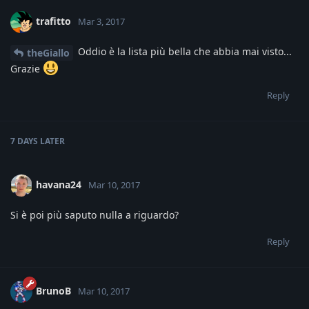
trafitto
Mar 3, 2017
Oddio è la lista più bella che abbia mai visto...
theGiallo
Grazie
Reply
7 DAYS
LATER
havana24
Mar 10, 2017
Si è poi più saputo nulla a riguardo?
Reply
BrunoB
Mar 10, 2017