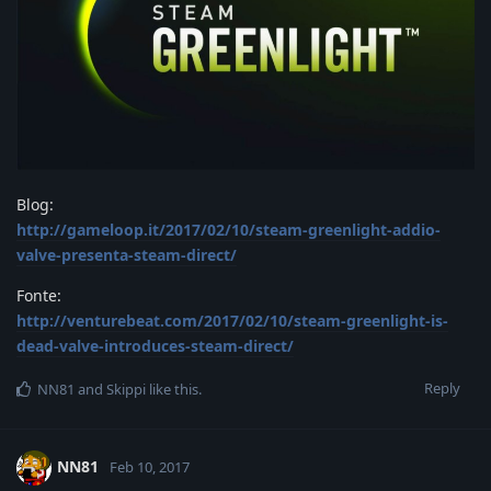
Blog:
http://gameloop.it/2017/02/10/steam-greenlight-addio-
valve-presenta-steam-direct/
Fonte:
http://venturebeat.com/2017/02/10/steam-greenlight-is-
dead-valve-introduces-steam-direct/
Reply
NN81
and
Skippi
like this
.
NN81
Feb 10, 2017