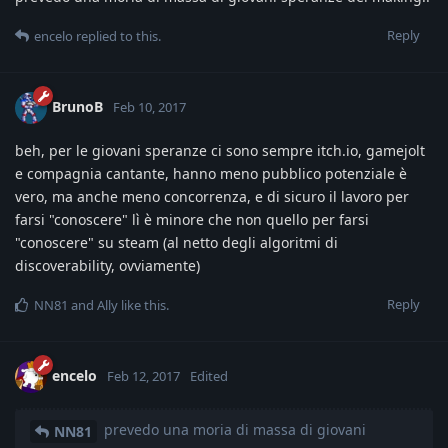
Reply
encelo
replied to this.
BrunoB
Feb 10, 2017
beh, per le giovani speranze ci sono sempre itch.io, gamejolt
e compagnia cantante, hanno meno pubblico potenziale è
vero, ma anche meno concorrenza, e di sicuro il lavoro per
farsi "conoscere" lì è minore che non quello per farsi
"conoscere" su steam (al netto degli algoritmi di
discoverability, ovviamente)
Reply
NN81
and
Ally
like this
.
encelo
Feb 12, 2017
Edited
prevedo una moria di massa di giovani
NN81