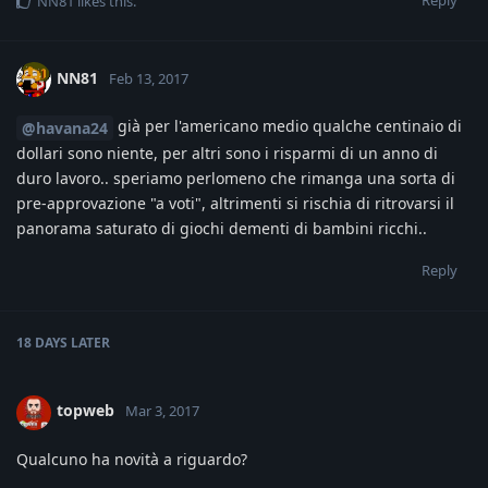
NN81
likes this
.
NN81
Feb 13, 2017
già per l'americano medio qualche centinaio di
@havana24
dollari sono niente, per altri sono i risparmi di un anno di
duro lavoro.. speriamo perlomeno che rimanga una sorta di
pre-approvazione "a voti", altrimenti si rischia di ritrovarsi il
panorama saturato di giochi dementi di bambini ricchi..
Reply
18 DAYS
LATER
topweb
Mar 3, 2017
Qualcuno ha novità a riguardo?