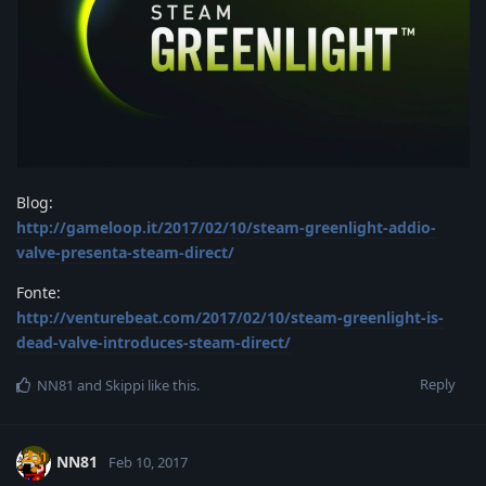
Blog:
http://gameloop.it/2017/02/10/steam-greenlight-addio-
valve-presenta-steam-direct/
Fonte:
http://venturebeat.com/2017/02/10/steam-greenlight-is-
dead-valve-introduces-steam-direct/
Reply
NN81
and
Skippi
like this
.
NN81
Feb 10, 2017