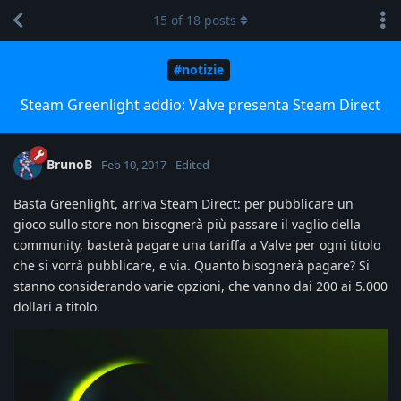
15
of
18
posts
#notizie
Steam Greenlight addio: Valve presenta Steam Direct
BrunoB
Feb 10, 2017
Edited
Basta Greenlight, arriva Steam Direct: per pubblicare un
gioco sullo store non bisognerà più passare il vaglio della
community, basterà pagare una tariffa a Valve per ogni titolo
che si vorrà pubblicare, e via. Quanto bisognerà pagare? Si
stanno considerando varie opzioni, che vanno dai 200 ai 5.000
dollari a titolo.