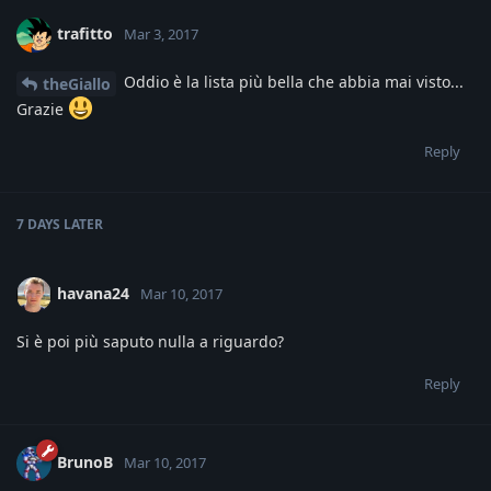
trafitto
Mar 3, 2017
Oddio è la lista più bella che abbia mai visto...
theGiallo
Grazie
Reply
7 DAYS
LATER
havana24
Mar 10, 2017
Si è poi più saputo nulla a riguardo?
Reply
BrunoB
Mar 10, 2017