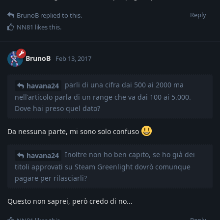
Reply
BrunoB
replied to this.
NN81
likes this
.
BrunoB
Feb 13, 2017
parli di una cifra dai 500 ai 2000 ma
havana24
nell'articolo parla di un range che va dai 100 ai 5.000.
Dove hai preso quel dato?
Da nessuna parte, mi sono solo confuso
Inoltre non ho ben capito, se ho già dei
havana24
titoli approvati su Steam Greenlight dovrò comunque
pagare per rilasciarli?
Questo non saprei, però credo di no...
Reply