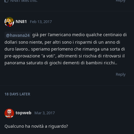
NN81
likes this
.
NN81
Feb 13, 2017
già per l'americano medio qualche centinaio di
@havana24
dollari sono niente, per altri sono i risparmi di un anno di
duro lavoro.. speriamo perlomeno che rimanga una sorta di
pre-approvazione "a voti", altrimenti si rischia di ritrovarsi il
panorama saturato di giochi dementi di bambini ricchi..
Reply
18 DAYS
LATER
topweb
Mar 3, 2017
Qualcuno ha novità a riguardo?