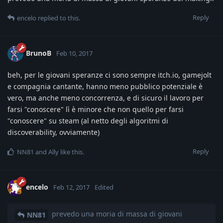
Reply
encelo
replied to this.
BrunoB
Feb 10, 2017
beh, per le giovani speranze ci sono sempre itch.io, gamejolt
e compagnia cantante, hanno meno pubblico potenziale è
vero, ma anche meno concorrenza, e di sicuro il lavoro per
farsi "conoscere" lì è minore che non quello per farsi
"conoscere" su steam (al netto degli algoritmi di
discoverability, ovviamente)
Reply
NN81
and
Ally
like this
.
encelo
Feb 12, 2017
Edited
prevedo una moria di massa di giovani
NN81