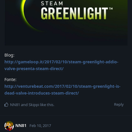
Blog:
http://gameloop.it/2017/02/10/steam-greenlight-addio-
valve-presenta-steam-direct/
Fonte:
http://venturebeat.com/2017/02/10/steam-greenlight-is-
dead-valve-introduces-steam-direct/
Reply
NN81
and
Skippi
like this
.
NN81
Feb 10, 2017