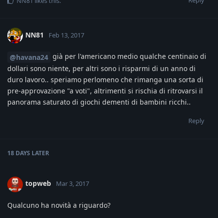
NN81
likes this
.
NN81
Feb 13, 2017
già per l'americano medio qualche centinaio di
@havana24
dollari sono niente, per altri sono i risparmi di un anno di
duro lavoro.. speriamo perlomeno che rimanga una sorta di
pre-approvazione "a voti", altrimenti si rischia di ritrovarsi il
panorama saturato di giochi dementi di bambini ricchi..
Reply
18 DAYS
LATER
topweb
Mar 3, 2017
Qualcuno ha novità a riguardo?