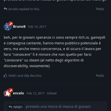
Reply
encelo
replied to this.
BrunoB
Feb 10, 2017
beh, per le giovani speranze ci sono sempre itch.io, gamejolt
e compagnia cantante, hanno meno pubblico potenziale è
vero, ma anche meno concorrenza, e di sicuro il lavoro per
farsi "conoscere" lì è minore che non quello per farsi
"conoscere" su steam (al netto degli algoritmi di
discoverability, ovviamente)
Reply
NN81
and
Ally
like this
.
encelo
Feb 12, 2017
Edited
prevedo una moria di massa di giovani
NN81