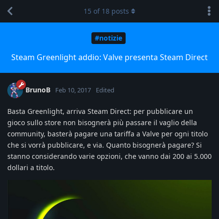
15
of
18
posts
#notizie
Steam Greenlight addio: Valve presenta Steam Direct
BrunoB
Feb 10, 2017
Edited
Basta Greenlight, arriva Steam Direct: per pubblicare un
gioco sullo store non bisognerà più passare il vaglio della
community, basterà pagare una tariffa a Valve per ogni titolo
che si vorrà pubblicare, e via. Quanto bisognerà pagare? Si
stanno considerando varie opzioni, che vanno dai 200 ai 5.000
dollari a titolo.