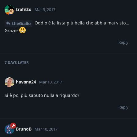
trafitto
Mar 3, 2017
Oddio è la lista più bella che abbia mai visto...
theGiallo
Grazie
Reply
7 DAYS
LATER
havana24
Mar 10, 2017
Si è poi più saputo nulla a riguardo?
Reply
BrunoB
Mar 10, 2017