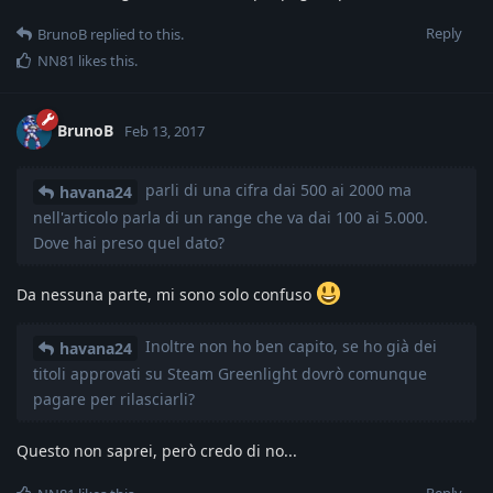
Reply
BrunoB
replied to this.
NN81
likes this
.
BrunoB
Feb 13, 2017
parli di una cifra dai 500 ai 2000 ma
havana24
nell'articolo parla di un range che va dai 100 ai 5.000.
Dove hai preso quel dato?
Da nessuna parte, mi sono solo confuso
Inoltre non ho ben capito, se ho già dei
havana24
titoli approvati su Steam Greenlight dovrò comunque
pagare per rilasciarli?
Questo non saprei, però credo di no...
Reply