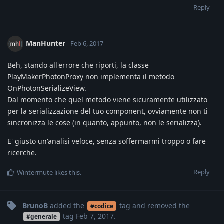
Reply
ManHunter
Feb 6, 2017
Beh, stando all'errore che riporti, la classe
PlayMakerPhotonProxy non implementa il metodo
OnPhotonSerializeView.
Dal momento che quel metodo viene sicuramente utilizzato
per la serializzazione del tuo component, ovviamente non ti
sincronizza le cose (in quanto, appunto, non le serializza).
E' giusto un'analisi veloce, senza soffermarmi troppo o fare
ricerche.
Reply
Wintermute
likes this
.
BrunoB
added the
tag
and removed the
#codice
tag
Feb 7, 2017
.
#generale