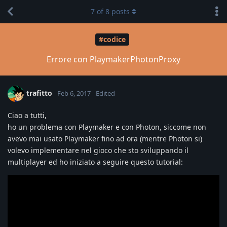
7
of
8
posts
#codice
Errore con PlaymakerPhotonProxy
trafitto
Feb 6, 2017
Edited
Ciao a tutti,
ho un problema con Playmaker e con Photon, siccome non
avevo mai usato Playmaker fino ad ora (mentre Photon si)
volevo implementare nel gioco che sto sviluppando il
multiplayer ed ho iniziato a seguire questo tutorial: