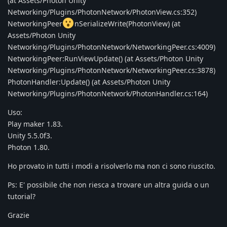
(at Assets/Photon Unity
Networking/Plugins/PhotonNetwork/PhotonView.cs:352)
NetworkingPeer
nSerializeWrite(PhotonView) (at
Assets/Photon Unity
Networking/Plugins/PhotonNetwork/NetworkingPeer.cs:4009)
NetworkingPeer:RunViewUpdate() (at Assets/Photon Unity
Networking/Plugins/PhotonNetwork/NetworkingPeer.cs:3878)
PhotonHandler:Update() (at Assets/Photon Unity
Networking/Plugins/PhotonNetwork/PhotonHandler.cs:164)
Uso:
Play maker 1.83.
Unity 5.5.0f3.
Photon 1.80.
Ho provato in tutti i modi a risolverlo ma non ci sono riuscito.
Ps: E' possibile che non riesca a trovare un altra guida o un
tutorial?
Grazie