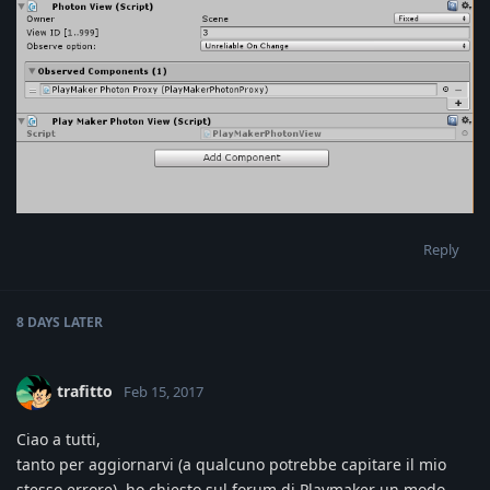
Reply
8 DAYS
LATER
trafitto
Feb 15, 2017
Ciao a tutti,
tanto per aggiornarvi (a qualcuno potrebbe capitare il mio
stesso errore), ho chiesto sul forum di Playmaker un modo