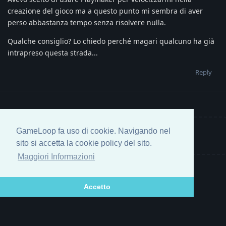
creazione del gioco ma a questo punto mi sembra di aver
perso abbastanza tempo senza risolvere nulla.
Qualche consiglio? Lo chiedo perché magari qualcuno ha già
intrapreso questa strada...
Reply
GameLoop fa uso di cookie. Navigando nel
Write a Reply...
sito si accetta la cookie policy del sito.
Maggiori Informazioni
Accetto