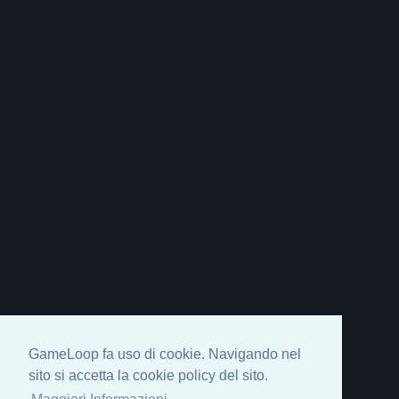
GameLoop fa uso di cookie. Navigando nel
sito si accetta la cookie policy del sito.