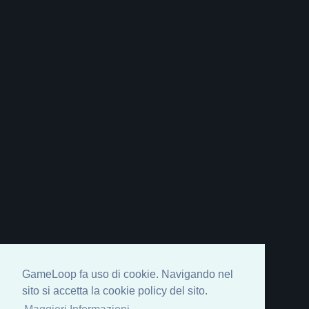
GameLoop fa uso di cookie. Navigando nel
sito si accetta la cookie policy del sito.