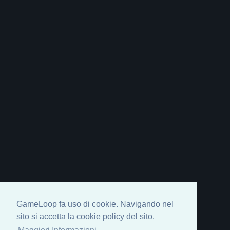
GameLoop fa uso di cookie. Navigando nel
sito si accetta la cookie policy del sito.