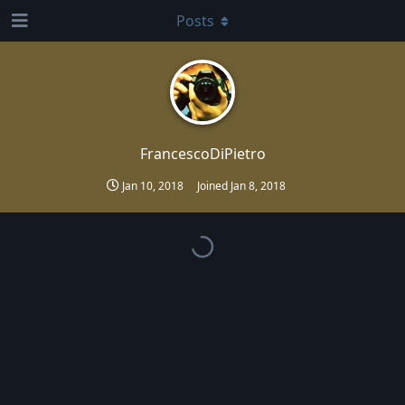
Posts
FrancescoDiPietro
Jan 10, 2018
Joined
Jan 8, 2018