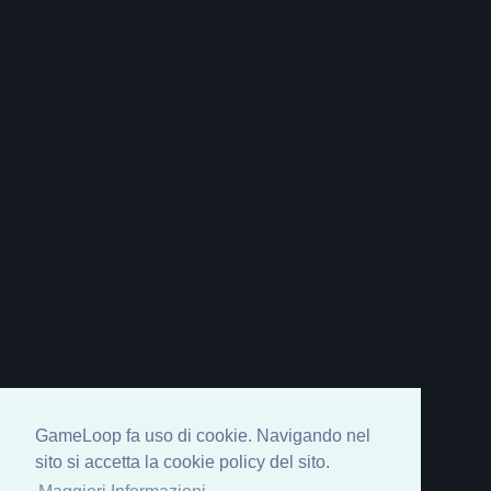
GameLoop fa uso di cookie. Navigando nel
sito si accetta la cookie policy del sito.