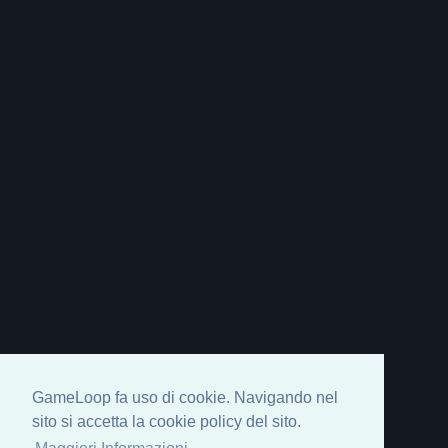
GameLoop fa uso di cookie. Navigando nel
sito si accetta la cookie policy del sito.