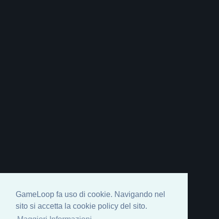
GameLoop fa uso di cookie. Navigando nel
sito si accetta la cookie policy del sito.