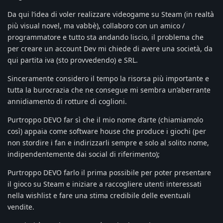
Da qui l’idea di voler realizzare videogame su Steam (in realtà
più visual novel, ma vabbè), collaboro con un amico /
programmatore e tutto sta andando liscio, il problema che
per creare un account Dev mi chiede di avere una società, da
qui partita iva (sto provvedendo) e SRL.
Sinceramente considero il tempo la risorsa più importante e
tutta la burocrazia che ne consegue mi sembra un’aberrante
annidiamento di rotture di coglioni.
Purtroppo DEVO far sì che il mio nome d’arte (chiamiamolo
così) appaia come software house che produce i giochi (per
non stordire i fan e indirizzarli sempre e solo al solito nome,
indipendentemente dai social di riferimento);
Purtroppo DEVO farlo il prima possibile per poter presentare
il gioco su Steam e iniziare a raccogliere utenti interessati
nella wishlist e fare una stima credibile delle eventuali
vendite.