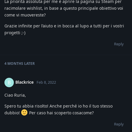
La priorità assoluta per me è aprire la pagina su Steam per
racimolare wishlist, in base a questo principale obiettivo voi
come vi muovereste?
Grazie infinite per l’aiuto e in bocca al lupo a tutti per i vostri
progetti ;-)
Reply
4 MONTHS
LATER
Blackrice
B
Feb 8, 2022
Ciao Ruria,
Spero tu abbia risolto! Anche perché io ho il tuo stesso
dubbio!
Per caso hai scoperto cosacome?
Reply