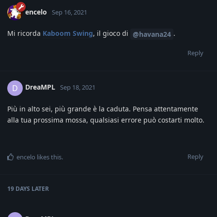
encelo
Sep 16, 2021
Mi ricorda
Kaboom Swing
, il gioco di
.
@havana24
Reply
DreaMPL
D
Sep 18, 2021
Più in alto sei, più grande è la caduta. Pensa attentamente
alla tua prossima mossa, qualsiasi errore può costarti molto.
Reply
encelo
likes this
.
19 DAYS
LATER