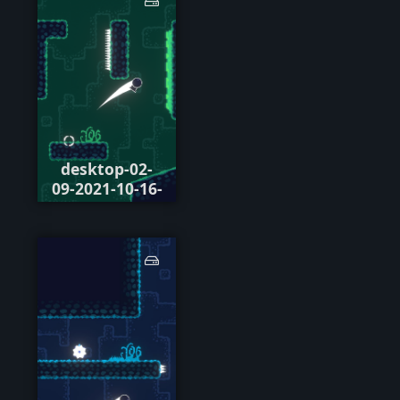
desktop-02-
09-2021-10-16-
53-601.png