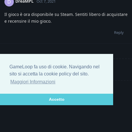
DreaMPL
D
Oct 7, 2021
Il gioco è ora disponibile su Steam. Sentiti libero di acquistare
e recensire il mio gioco.
Reply
GameLoop fa uso di cookie. Navigando nel
Write a Reply...
sito si accetta la cookie policy del sito.
Maggiori Informazioni
Accetto