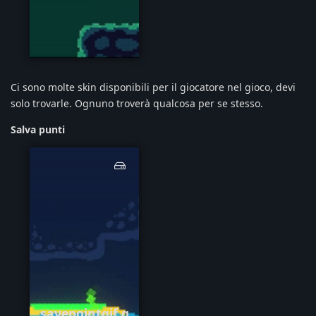
skinsgif.gif
Ci sono molte skin disponibili per il giocatore nel gioco, devi
solo trovarle. Ognuno troverà qualcosa per se stesso.
Salva punti
savepointgif.g