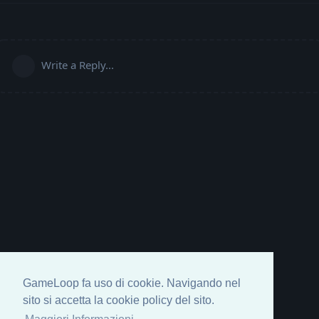
Write a Reply...
GameLoop fa uso di cookie. Navigando nel
sito si accetta la cookie policy del sito.