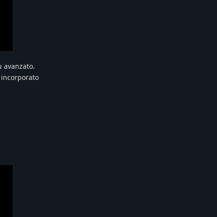
iù avanzato.
 incorporato