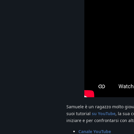
Samuele è un ragazzo molto giova
suoi tutorial
su YouTube
, la sua
iniziare e per confrontarsi con altr
Canale YouTube