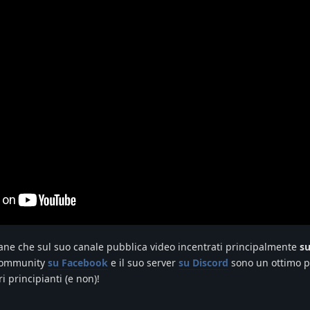
ne che sul suo canale pubblica video incentrati principalmente
su
 community
su Facebook
e il suo server
su Discord
sono un ottimo p
i principianti (e non)!