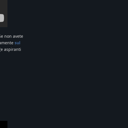
 Se non avete
uramente
sul
(e aspiranti