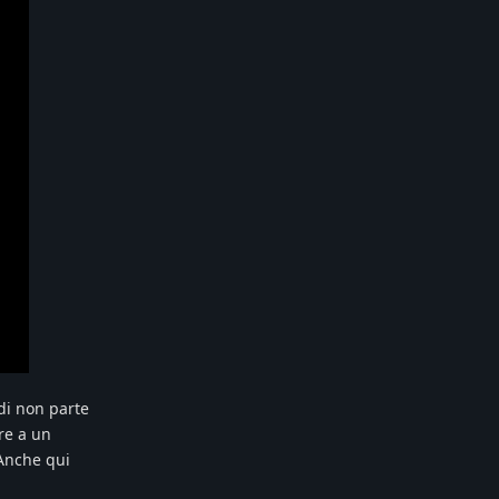
di non parte
re a un
 Anche qui