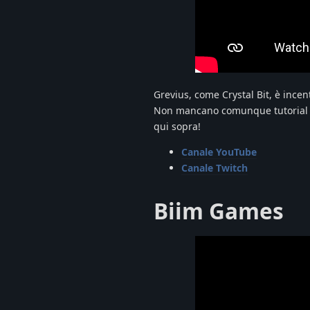
Grevius, come Crystal Bit, è ince
Non mancano comunque tutorial pe
qui sopra!
Canale YouTube
Canale Twitch
Biim Games