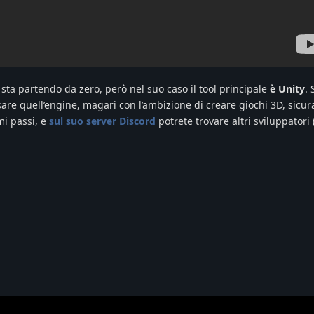
sta partendo da zero, però nel suo caso il tool principale
è Unity
.
are quell’engine, magari con l’ambizione di creare giochi 3D, sic
mi passi, e
sul suo server Discord
potrete trovare altri sviluppatori 