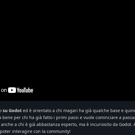
to
su Godot
ed è orientato a chi magari ha già qualche base e quin
bene per chi ha già fatto i primi passi e vuole cominciare a passa
o anche a chi è già abbastanza esperto, ma è incuriosito da Godot.
poter interagire con la community!