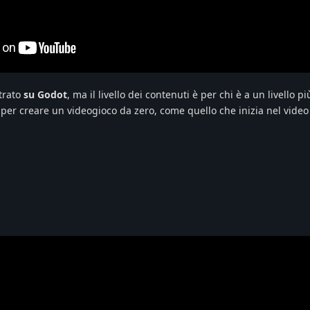
ntrato
su Godot
, ma il livello dei contenuti è per chi è a un livello p
r creare un videogioco da zero, come quello che inizia nel video