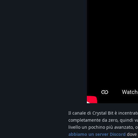
Il canale di Crystal Bit è incentra
completamente da zero, quindi va 
livello un pochino più avanzato, 
abbiamo un server Discord
dove 