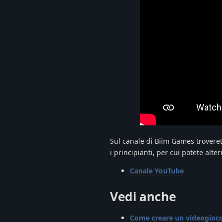
Sul canale di Biim Games troveret
i principianti, per cui potete alte
Canale YouTube
Vedi anche
Come creare un videogioco: