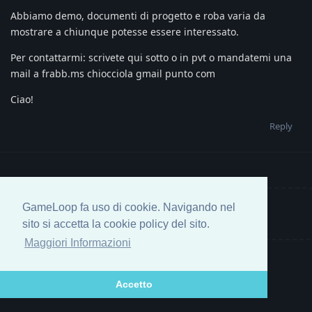
Abbiamo demo, documenti di progetto e roba varia da
mostrare a chiunque potesse essere interessato.
Per contattarmi: scrivete qui sotto o in pvt o mandatemi una
mail a frabb.ms chiocciola gmail punto com
Ciao!
Reply
GameLoop fa uso di cookie. Navigando nel
Write a Reply...
sito si accetta la cookie policy del sito.
Maggiori Informazioni
Accetto