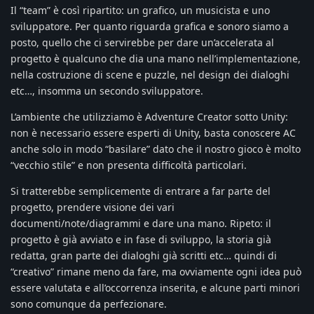
Il “team” è così ripartito: un grafico, un musicista e uno
sviluppatore. Per quanto riguarda grafica e sonoro siamo a
posto, quello che ci servirebbe per dare un’accelerata al
progetto è qualcuno che dia una mano nell’implementazione,
nella costruzione di scene e puzzle, nel design dei dialoghi
etc…, insomma un secondo sviluppatore.
L’ambiente che utilizziamo è Adventure Creator sotto Unity:
non è necessario essere esperti di Unity, basta conoscere AC
anche solo in modo “basilare” dato che il nostro gioco è molto
“vecchio stile” e non presenta difficoltà particolari.
Si tratterebbe semplicemente di entrare a far parte del
progetto, prendere visione dei vari
documenti/note/diagrammi e dare una mano. Ripeto: il
progetto è già avviato e in fase di sviluppo, la storia già
redatta, gran parte dei dialoghi già scritti etc… quindi di
“creativo” rimane meno da fare, ma ovviamente ogni idea può
essere valutata e all’occorrenza inserita, e alcune parti minori
sono comunque da perfezionare.