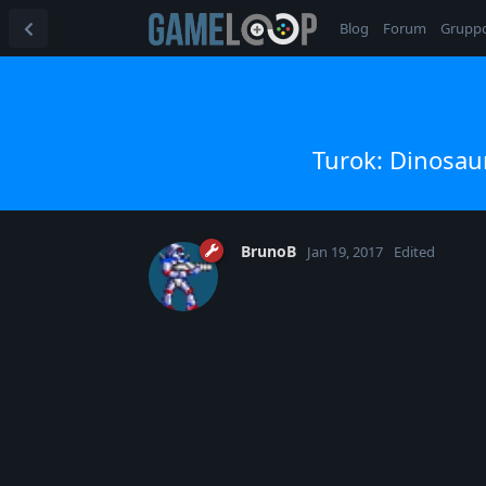
Blog
Forum
Grupp
Turok: Dinosaur
BrunoB
Jan 19, 2017
Edited