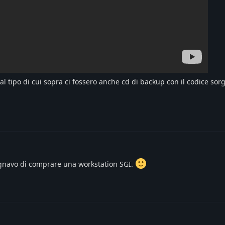
al tipo di cui sopra ci fossero anche cd di backup con il codice so
gnavo di comprare una workstation SGI.