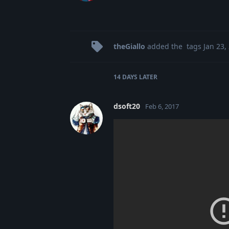
theGiallo
added the
tags
Jan 23,
14 DAYS
LATER
dsoft20
Feb 6, 2017