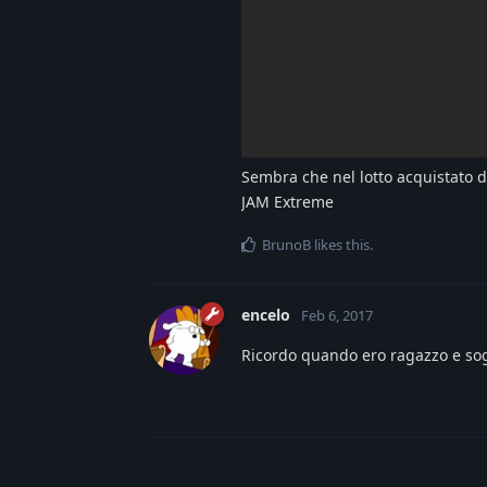
Sembra che nel lotto acquistato d
JAM Extreme
BrunoB
likes this
.
encelo
Feb 6, 2017
Ricordo quando ero ragazzo e so