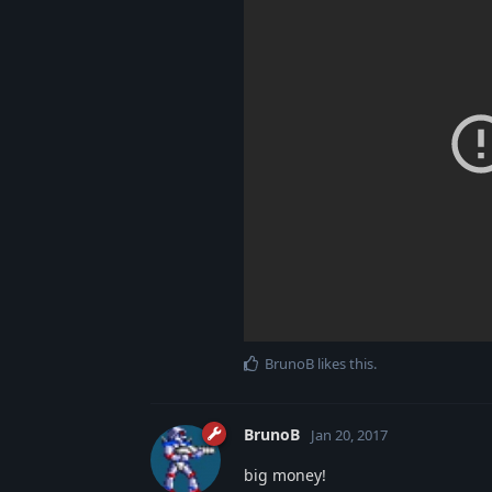
BrunoB
likes this
.
BrunoB
Jan 20, 2017
big money!