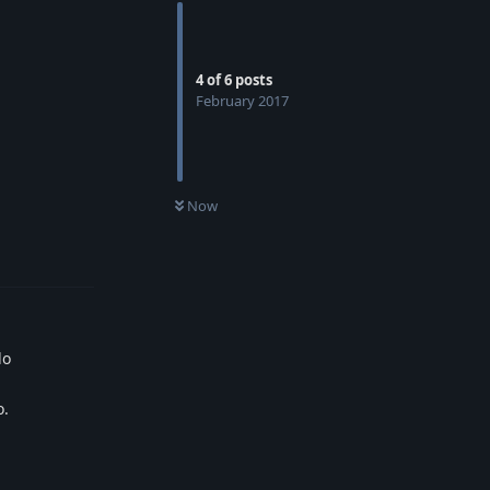
4
of
6
posts
February 2017
Now
Reply
lo
o.