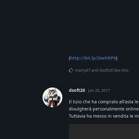
(
http://bit.ly/2iwHKP6
)
marty87
and
dsoft20
like this
.
dsoft20
Jan 20, 2017
Il tizio che ha comprato all'asta 
divulgherà personalmente online
Tuttavia ha messo in vendita le m