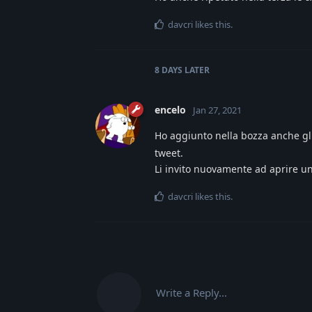
davcri
likes this
.
8 DAYS
LATER
encelo
Jan 27, 2021
Ho aggiunto nella bozza anche gli
tweet.
Li invito nuovamente ad aprire un
davcri
likes this
.
Write a Reply...