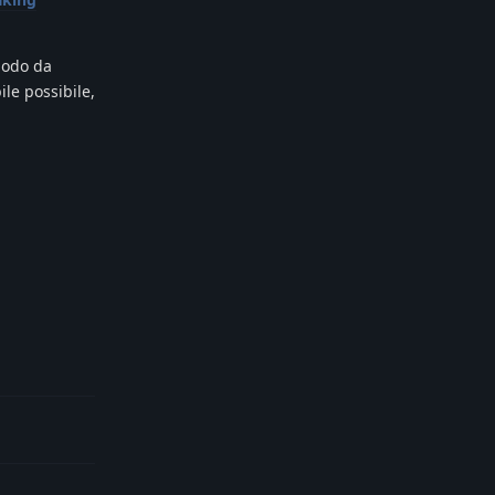
modo da
ile possibile,
Reply