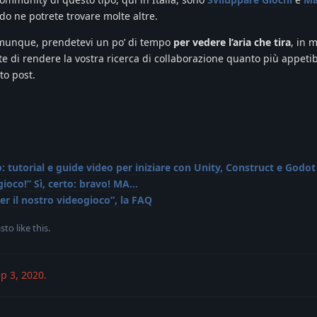
do ne potrete trovare molte altre.
munque, prendetevi un po’ di tempo
per vedere l’aria che tira
, in 
ate di rendere la vostra ricerca di collaborazione quanto più appetib
to post.
 tutorial e guide video per iniziare con Unity, Construct e Godot
gioco!” Sì, certo: bravo! MA…
er il nostro videogioco”, la FAQ
sto
like this
.
p 3, 2020
.