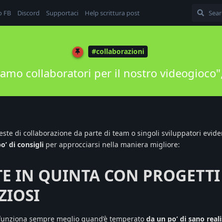
o FB
Discord
Supportaci
Help scrittura post
#collaborazioni
amo collaboratori per il nostro videogioco"
este di collaborazione da parte di team o singoli sviluppatori evi
o’ di consigli
per approcciarsi nella maniera migliore:
TE IN QUINTA CON PROGETTI
ZIOSI
o funziona sempre meglio quand’è temperato
da un po’ di sano rea