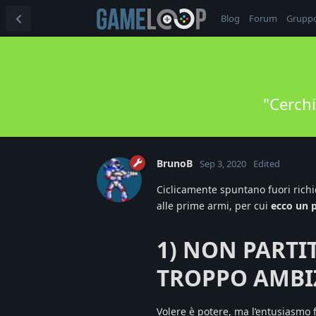
Blog
Forum
Grupp
"Cerchi
BrunoB
Sep 3, 2020
Edited
Ciclicamente spuntano fuori richi
alle prime armi, per cui
ecco un p
1) NON PARTI
TROPPO AMBI
Volere è potere, ma l’entusiasm