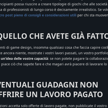
ipianti possa riuscire a creare tipologie di giochi che alle società
a di professionisti di lungo corso è decisamente irrealistico. Se vol
tro post pieno di consigli e considerazioni utili
per chi sta muoven
QUELLO CHE AVETE GIÀ FATT
ti di game design, insomma qualsiasi cosa che faccia capire cos’è 
ancora niente, mostrate i vostri lavori passati, un vostro portfoli
 un’idea delle vostre capacità
: se non potete pagare la collaborazi
iace ciò che sapete fare e che magari avrà piacere di lavorare lo
EVENTUALI GUADAGNI NON
FFRIRE UN LAVORO PAGATO
zioni accetta solo offerte di lavoro pagate, non pubblicate il vostro