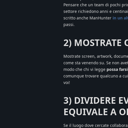
Pensare che un team di pochi princ
settore richiedono anni e centinai
scritto anche ManHunter
in un al
passi.
2) MOSTRATE 
Mostrate screen, artwork, documen
come sta venendo su. Se non avete 
modo che chi vi legge
possa farsi
comunque trovare qualcuno a cui p
voi!
3) DIVIDERE 
EQUIVALE A O
Se il luogo dove cercate collabora