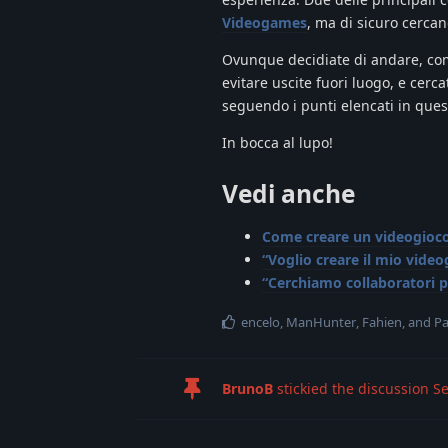
Videogames
, ma di sicuro cercan
Ovunque decidiate di andare, co
evitare uscite fuori luogo, e cerc
seguendo i punti elencati in ques
In bocca al lupo!
Vedi anche
Come creare un videogioco:
“Voglio creare il mio video
“Cerchiamo collaboratori p
encelo
,
ManHunter
,
Fahien
, and
Pa
BrunoB
stickied the discussion
Se