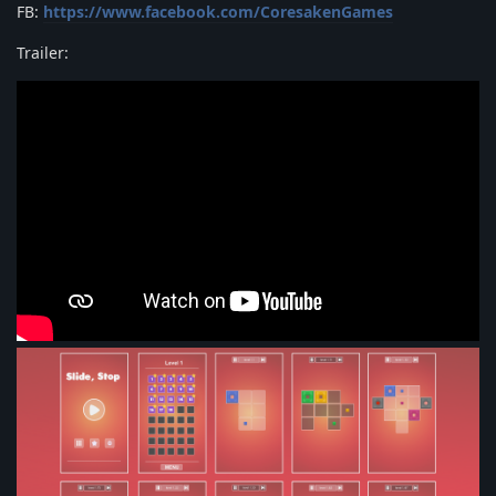
FB:
https://www.facebook.com/CoresakenGames
Trailer: