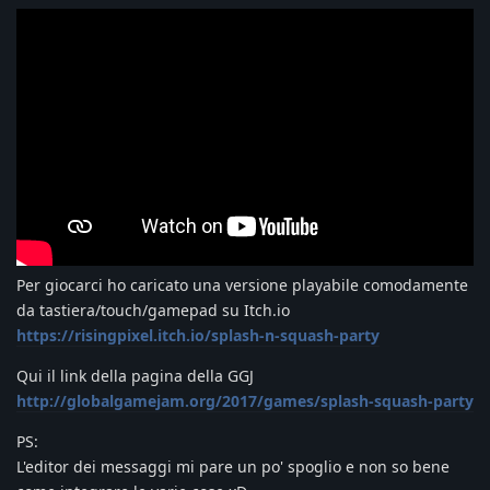
Per giocarci ho caricato una versione playabile comodamente
da tastiera/touch/gamepad su Itch.io
https://risingpixel.itch.io/splash-n-squash-party
Qui il link della pagina della GGJ
http://globalgamejam.org/2017/games/splash-squash-party
PS:
L'editor dei messaggi mi pare un po' spoglio e non so bene