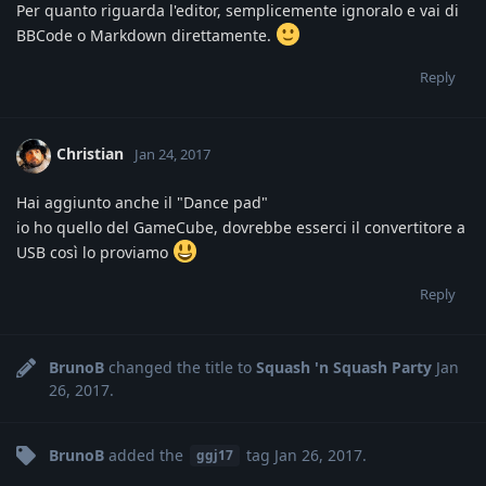
Per quanto riguarda l'editor, semplicemente ignoralo e vai di
BBCode o Markdown direttamente.
Reply
Christian
Jan 24, 2017
Hai aggiunto anche il "Dance pad"
io ho quello del GameCube, dovrebbe esserci il convertitore a
USB così lo proviamo
Reply
BrunoB
changed the title to
Squash 'n Squash Party
Jan
26, 2017
.
BrunoB
added the
tag
Jan 26, 2017
.
ggj17