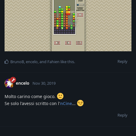
Reply
BrunoB
,
encelo
, and
Fahien
like this
.
encelo
Nov 30, 2019
Molto carino come gioco.
Se solo l'avessi scritto con l'
nCine
...
Reply