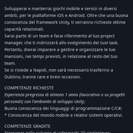
Svilupperai e manterrai giochi mobile e servizi in diversi
ambiti, per le piattaforme iOS e Android. Oltre che una buona
conoscenza del framework Unity, ti verranno richieste ottime
capacità relazionali.
Sarai parte di un team e farai riferimento al tuo project
manager, che ti indirizzerà allo svolgimento dei tuoi task.
Pertanto, dovrai imparare a gestire e organizzare le tue
mansioni, nei tempi previsti, in relazione al resto del tuo
team.
Se si risiede a Napoli, non sarà necessario trasferirsi a
Dublino, tranne rare e brevi occasioni.
COMPETENZE RICHIESTE
Esperienza pregressa di almeno 1 anno (lavorativa o su progetti
personali) con l'ambiente di sviluppo Unity;
Buona conoscenza dei linguaggi di programmazione C/C#;
* Conoscenza del mondo mobile e relativi sistemi operativi.
COMPETENZE GRADITE
Esperienza nello sviluppo di videogiochi 2D singleplayer;