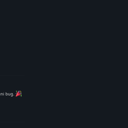
Reply
uni bug.
Reply