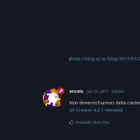
(
http://blog.qt.io/blog/2017/01/
encelo
Jan 23, 2017
Edited
Non dimentichiamoci della contem
Qt Creator 4.2.1 released
theGiallo
likes this
.