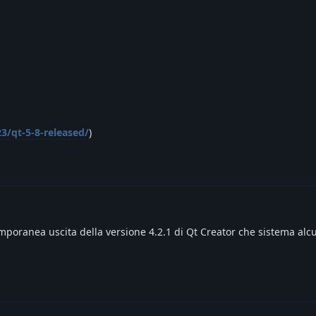
23/qt-5-8-released/
)
poranea uscita della versione 4.2.1 di Qt Creator che sistema alc