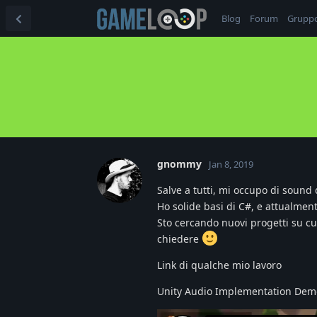
Blog
Forum
Grupp
gnommy
Jan 8, 2019
Salve a tutti, mi occupo di sound
Ho solide basi di C#, e attualment
Sto cercando nuovi progetti su cu
chiedere
Link di qualche mio lavoro
Unity Audio Implementation Dem