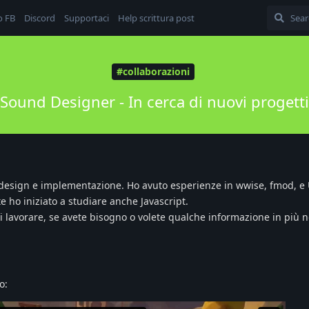
o FB
Discord
Supportaci
Help scrittura post
#collaborazioni
Sound Designer - In cerca di nuovi progetti
 design e implementazione. Ho avuto esperienze in wwise, fmod, e 
e ho iniziato a studiare anche Javascript.
i lavorare, se avete bisogno o volete qualche informazione in più n
o: