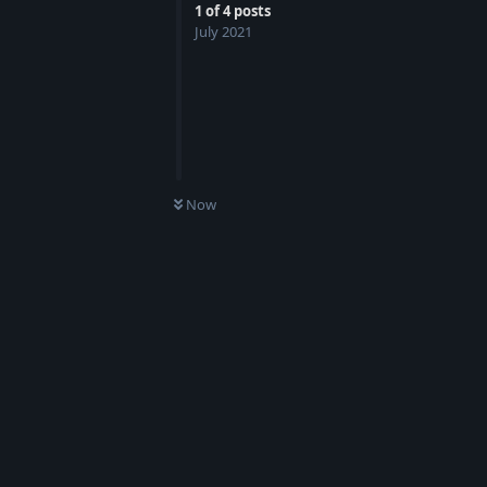
1
of
4
posts
July 2021
Now