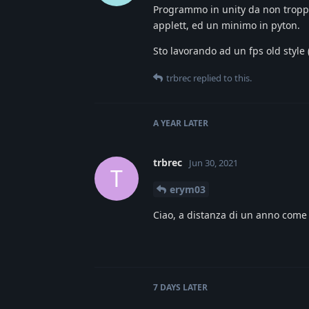
Programmo in unity da non tropp
applett, ed un minimo in pyton.
Sto lavorando ad un fps old style
trbrec
replied to this.
A YEAR
LATER
trbrec
Jun 30, 2021
T
erym03
Ciao, a distanza di un anno come
7 DAYS
LATER