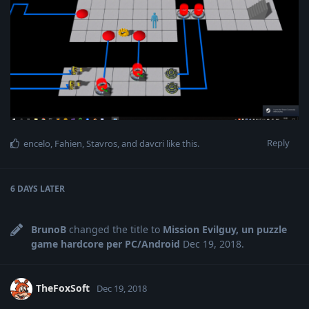
Reply
encelo
,
Fahien
,
Stavros
, and
davcri
like this
.
6 DAYS
LATER
BrunoB
changed the title to
Mission Evilguy, un puzzle
game hardcore per PC/Android
Dec 19, 2018
.
TheFoxSoft
Dec 19, 2018