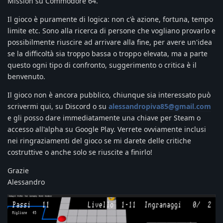
Mission su Commodore 64.
Il gioco è puramente di logica: non c'è azione, fortuna, tempo
limite etc. Sono alla ricerca di persone che vogliano provarlo e
possibilmente riuscire ad arrivare alla fine, per avere un'idea
se la difficoltà sia troppo bassa o troppo elevata, ma a parte
questo ogni tipo di confronto, suggerimento o critica è il
benvenuto.
Il gioco non è ancora pubblico, chiunque sia interessato può
scrivermi qui, su Discord o su
alessandropiva85@gmail.com
e gli posso dare immediatamente una chiave per Steam o
accesso all'alpha su Google Play. Verrete ovviamente inclusi
nei ringraziamenti del gioco se mi darete delle critiche
costruttive o anche solo se riuscite a finirlo!
Grazie
Alessandro