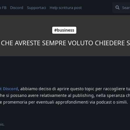
o FB
Discord
Supportaci
Help scrittura post
#business
CHE AVRESTE SEMPRE VOLUTO CHIEDERE 
at Discord
, abbiamo deciso di aprire questo topic per raccogliere tu
che si possano avere relativamente al publishing, nella speranza 
e promemoria per eventuali approfondimenti via podcast o simili.
his
.