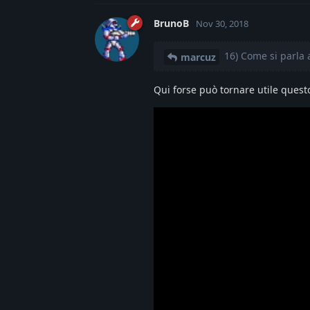
BrunoB
Nov 30, 2018
16) Come si parla a
marcuz
Qui forse può tornare utile questo