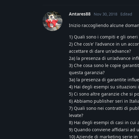
Antares88
Nov 30, 2018
Edited
Inizio raccogliendo alcune doman
1) Quali sono i compiti e gli oneri
2) Che cos'e' l'advance in un acco
accettare di dare un'advance?
2a) la presenza di un'advance inf
3) Che cosa sono le copie garanti
questa garanzia?
3a) la presenza di garantite influ
4) Hai degli esempi su situazioni i
5) Ci sono altre garanzie che si
6) Abbiamo publisher seri in Itali
7) Quali sono nei contratti di pu
levate?
8) Hai degli esempi di casi in cui
9) Quando conviene affidarsi ad 
10) Aziende di marketing serie in