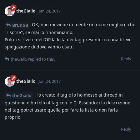
theGiallo
Jan 24, 2017
OK, non mi viene in mente un nome migliore che
BrunoB
"risorse", se mai lo rinominiamo.
Potrei scrivere nell'OP la lista dei tag presenti con una breve
spiegazione di dove vanno usati.
Reply
theGiallo
replied to this.
theGiallo
Jan 24, 2017
Ho creato il tag e lo ho messo ai thread in
theGiallo
questione e ho tolto il tag con le []. Essendoci la descrizione
nel tag potrei usare quella per fare la lista o non farla
proprio.
Reply