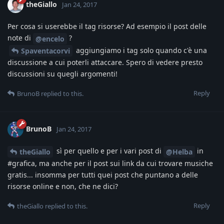
theGiallo
Jan 24, 2017
Per cosa si userebbe il tag risorse? Ad esempio il post delle
note di
?
@encelo
aggiungiamo i tag solo quando c'è una
Spaventacorvi
discussione a cui poterli attaccare. Spero di vedere presto
discussioni su quegli argomenti!
Reply
BrunoB
replied to this.
BrunoB
Jan 24, 2017
sì per quello e per i vari post di
in
theGiallo
@Helba
#grafica, ma anche per il post sui link da cui trovare musiche
gratis... insomma per tutti quei post che puntano a delle
risorse online e non, che ne dici?
Reply
theGiallo
replied to this.