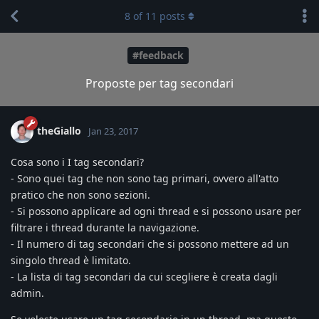
8
of
11
posts
#feedback
Proposte per tag secondari
theGiallo
Jan 23, 2017
Cosa sono i I tag secondari?
- Sono quei tag che non sono tag primari, ovvero all'atto
pratico che non sono sezioni.
- Si possono applicare ad ogni thread e si possono usare per
filtrare i thread durante la navigazione.
- Il numero di tag secondari che si possono mettere ad un
singolo thread è limitato.
- La lista di tag secondari da cui scegliere è creata dagli
admin.