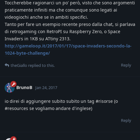
Toccherebbe ragionarci un po' però, visto che sono argomenti
praticamente infiniti ma che comunque sono legati ai
videogiochi anche se in ambiti specifici.
Tanto per fare un esempio recente preso dalla chat, si parlava
di retrogaming con RetroPI su Raspberry Zero, o Space
Invaders in 1KB su ATtiny 2313.
http://gameloop.it/2017/01/17/space-invaders-secondo-la-
1024-byte-challenge/
Reply
theGiallo
replied to this.
BrunoB
Jan 24, 2017
io direi di aggiungere subito subito un tag #risorse (o
#resources se vogliamo andare d'inglese)
Reply