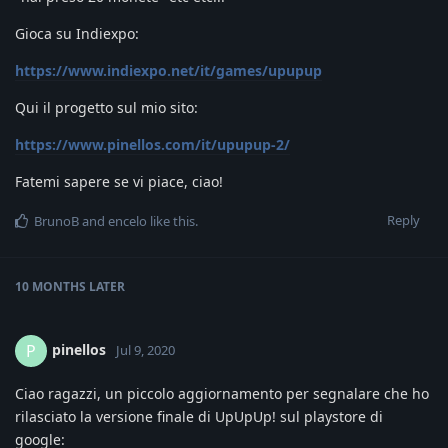
Gioca su Indiexpo:
https://www.indiexpo.net/it/games/upupup
Qui il progetto sul mio sito:
https://www.pinellos.com/it/upupup-2/
Fatemi sapere se vi piace, ciao!
Reply
BrunoB
and
encelo
like this
.
10 MONTHS
LATER
pinellos
P
Jul 9, 2020
Ciao ragazzi, un piccolo aggiornamento per segnalare che ho
rilasciato la versione finale di UpUpUp! sul playstore di
google: