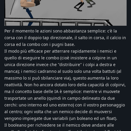
Per il momento le azioni sono abbastanza semplice: c'è la
corsa con il doppio tap direzionale, il salto in corsa, il calcio in
corsa ed la combo con i pugni base.
Il modo più efficace per atterrare rapidamente i nemici e
quello di eseguire le combo (cioè insistere a colpire in un
unica direzione invece che "distribuire" i colpi a destra e
manca); i nemici cadranno al suolo solo una volta battuti (al
massimo lo si può sbilanciare via), questo aumenta la loro
reattività. Non ho ancora dotato loro della capacità di colpirvi,
ma il concetto base delle IA è semplice: mentre vi muovete
trasportate un anello (quindi in campo delineato da due
cerchi: uno interno ed uno esterno) con il vostro personaggio
al centro; ogni volta che un nemico decide di muoversi
vengono impiegate due variabili (un boleano ed un float).
Il booleano per richiedere se il nemico deve andare alle