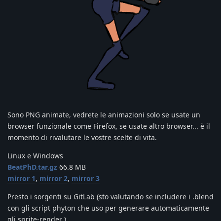
Sono PNG animate, vedrete le animazioni solo se usate un
browser funzionale come Firefox, se usate altro browser... è il
momento di rivalutare le vostre scelte di vita.
Linux e Windows
BeatPhD.tar.gz
66.8 MB
mirror 1
,
mirror 2
,
mirror 3
Presto i sorgenti su GitLab (sto valutando se includere i .blend
con gli script phyton che uso per generare automaticamente
gli sprite-render )