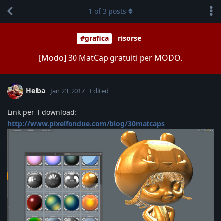
1
of
3
posts
#grafica
risorse
[Modo] 30 MatCap gratuiti per MODO.
Helba
Jan 23, 2017
Edited
Link per il download:
http://www.pixelfondue.com/blog/30matcaps