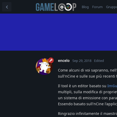
Blog
Forum
Grupp
encelo
Sep 29, 2018
Edited
Come alcuni di voi sapranno, nell
sull'nCine e sulle sue più recenti 
Il tool è un editor basato su
ImGu
multipli, sulla modifica di proprie
un sistema di emissione con param
Essendo basato sull'nCine l'appl
Ringrazio infinitamente il maest