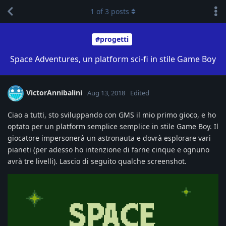
1
of
3
posts
#progetti
Space Adventures, un platform sci-fi in stile Game Boy
VictorAnnibalini
Aug 13, 2018
Edited
Ciao a tutti, sto sviluppando con GMS il mio primo gioco, e ho
optato per un platform semplice semplice in stile Game Boy. Il
giocatore impersonerà un astronauta e dovrà esplorare vari
pianeti (per adesso ho intenzione di farne cinque e ognuno
avrà tre livelli). Lascio di seguito qualche screenshot.