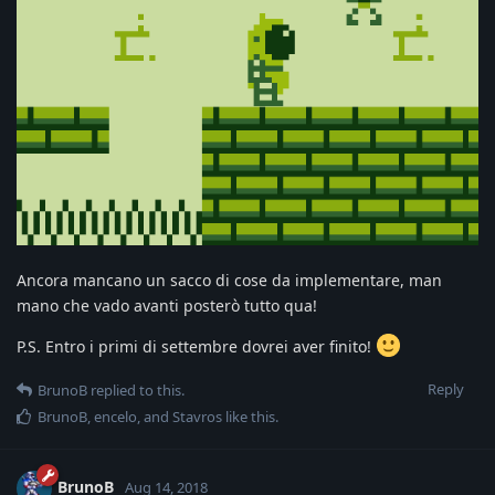
Ancora mancano un sacco di cose da implementare, man
mano che vado avanti posterò tutto qua!
P.S. Entro i primi di settembre dovrei aver finito!
Reply
BrunoB
replied to this.
BrunoB
,
encelo
, and
Stavros
like this
.
BrunoB
Aug 14, 2018