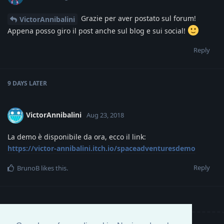
Grazie per aver postato sul forum!
VictorAnnibalini
Appena posso giro il post anche sul blog e sui social!
Reply
9 DAYS
LATER
VictorAnnibalini
Aug 23, 2018
La demo è disponibile da ora, ecco il link:
https://victor-annibalini.itch.io/spaceadventuresdemo
Reply
BrunoB
likes this
.