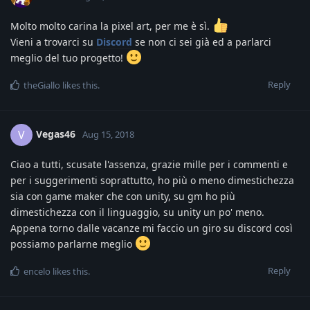
Molto molto carina la pixel art, per me è sì.
Vieni a trovarci su
Discord
se non ci sei già ed a parlarci
meglio del tuo progetto!
Reply
theGiallo
likes this
.
Vegas46
V
Aug 15, 2018
Ciao a tutti, scusate l'assenza, grazie mille per i commenti e
per i suggerimenti soprattutto, ho più o meno dimestichezza
sia con game maker che con unity, su gm ho più
dimestichezza con il linguaggio, su unity un po' meno.
Appena torno dalle vacanze mi faccio un giro su discord così
possiamo parlarne meglio
Reply
encelo
likes this
.