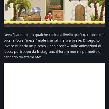
Devo fixare ancora qualche cosina a livello grafico, ci sono dei
pixel ancora "messi" male che raffinerò a breve. Di seguito
invece vi lascio un piccolo video preview sulle animazioni di
Jesoo, purtroppo da Instagram, il forum non mi permette di
caricarlo direttamente: