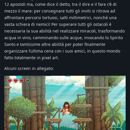
12 apostoli ma, come dice il detto, tra il dire e il fare c’è di
mezzo il mare: per consegnare tutti gli inviti si ritrova ad
affrontare percorsi tortuosi, salti millimetrici, nonché una
vasta schiera di nemici! Per superare tutti gli ostacoli è
necessaria la sua abilità nel realizzare miracoli, trasformando
acqua in vino, camminando sulle acque, invocando lo Spirito
Santo e tantissime altre abilità per poter finalmente
organizzare l’ultima cena con i suoi amici, in questo mondo
fatto totalmente in pixel art.
Alcuni screen in allegato: