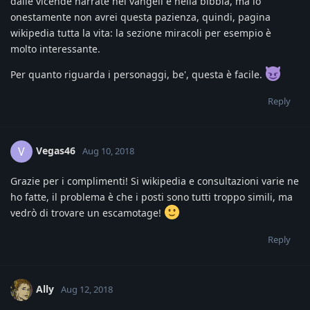
dalle vicende narrate nei vangeli e nella bibbia, ma io
onestamente non avrei questa pazienza, quindi, pagina
wikipedia tutta la vita: la sezione miracoli per esempio è
molto interessante.
Per quanto riguarda i personaggi, be', questa è facile.
Reply
Vegas46
V
Aug 10, 2018
Grazie per i complimenti! Si wikipedia e consultazioni varie ne
ho fatte, il problema è che i posti sono tutti troppo simili, ma
vedrò di trovare un escamotage!
Reply
Ally
Aug 12, 2018