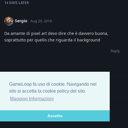
14 DAYS
LATER
Sergio
Aug 29, 2018
Da amante di pixel art devo dire che è davvero buona,
soprattutto per quello che riguarda il background
Reply
GameLoop fa uso di cookie. Navigando nel
Write a Reply...
sito si accetta la cookie policy del sito.
Maggiori Informazioni
Accetto