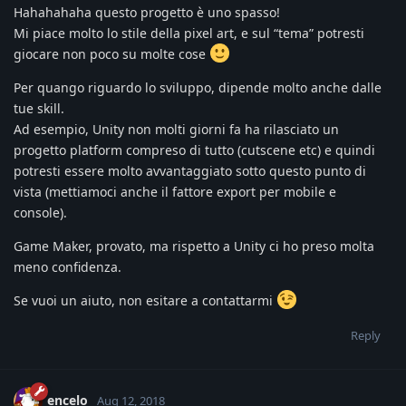
Hahahahaha questo progetto è uno spasso!
Mi piace molto lo stile della pixel art, e sul “tema” potresti
giocare non poco su molte cose
Per quango riguardo lo sviluppo, dipende molto anche dalle
tue skill.
Ad esempio, Unity non molti giorni fa ha rilasciato un
progetto platform compreso di tutto (cutscene etc) e quindi
potresti essere molto avvantaggiato sotto questo punto di
vista (mettiamoci anche il fattore export per mobile e
console).
Game Maker, provato, ma rispetto a Unity ci ho preso molta
meno confidenza.
Se vuoi un aiuto, non esitare a contattarmi
Reply
encelo
Aug 12, 2018