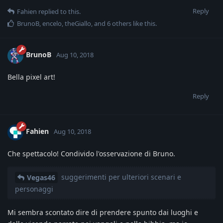
Reply
Fahien
replied to this.
BrunoB
,
encelo
,
theGiallo
, and
6
others
like this
.
BrunoB
Aug 10, 2018
Bella pixel art!
Reply
Fahien
Aug 10, 2018
Che spettacolo! Condivido l'osservazione di Bruno.
suggerimenti per ulteriori scenari e
Vegas46
personaggi
Mi sembra scontato dire di prendere spunto dai luoghi e