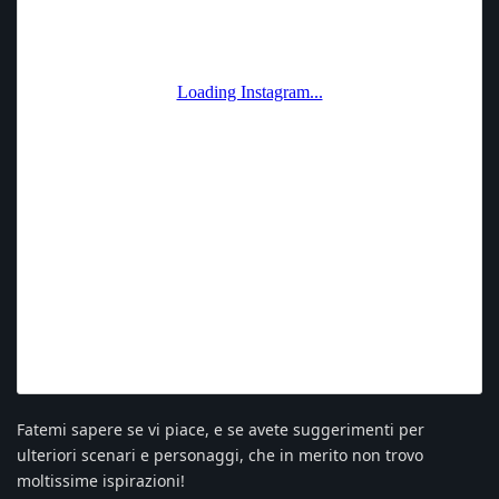
Fatemi sapere se vi piace, e se avete suggerimenti per
ulteriori scenari e personaggi, che in merito non trovo
moltissime ispirazioni!