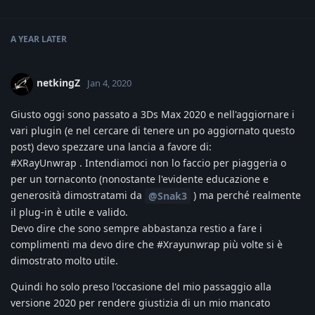
A YEAR
LATER
netkingZ
Jan 4, 2020
Giusto oggi sono passato a 3Ds Max 2020 e nell'aggiornare i
vari plugin (e nel cercare di tenere un po aggiornato questo
post) devo spezzare una lancia a favore di:
#XRayUnwrap . Intendiamoci non lo faccio per piaggeria o
per un tornaconto (nonostante l'evidente educazione e
generosità dimostratami da
) ma perché realmente
@Snak3
il plug-in è utile e valido.
Devo dire che sono sempre abbastanza restio a fare i
complimenti ma devo dire che #Xrayunwrap più volte si è
dimostrato molto utile.
Quindi ho solo preso l'occasione del mio passaggio alla
versione 2020 per rendere giustizia di un mio mancato