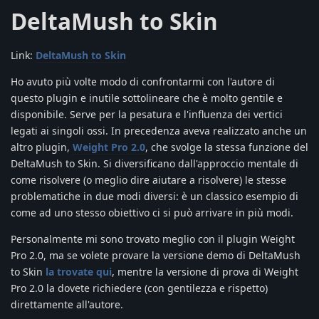
DeltaMush to Skin
Link:
DeltaMush to Skin
Ho avuto più volte modo di confrontarmi con l'autore di
questo plugin e inutile sottolineare che è molto gentile e
disponibile. Serve per la pesatura e l'influenza dei vertici
legati ai singoli ossi. In precedenza aveva realizzato anche un
altro plugin,
Weight Pro 2.0
, che svolge la stessa funzione del
DeltaMush to Skin. Si diversificano dall'approccio mentale di
come risolvere (o meglio dire aiutare a risolvere) le stesse
problematiche in due modi diversi: è un classico esempio di
come ad uno stesso obiettivo ci si può arrivare in più modi.
Personalmente mi sono trovato meglio con il plugin Weight
Pro 2.0, ma se volete provare la versione demo di DeltaMush
to Skin
la trovate qui
, mentre la versione di prova di Weight
Pro 2.0 la dovete richiedere (con gentilezza e rispetto)
direttamente all'autore.