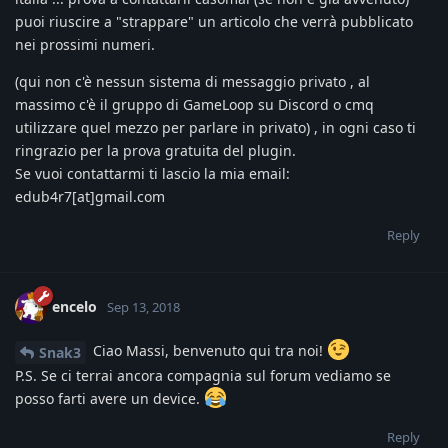
puoi riuscire a "strappare" un articolo che verrà pubblicato
nei prossimi numeri.
(qui non c'è nessun sistema di messaggio privato , al
massimo c'è il gruppo di GameLoop su Discord o cmq
utilizzare quel mezzo per parlare in privato) , in ogni caso ti
ringrazio per la prova gratuita del plugin.
Se vuoi contattarmi ti lascio la mia email:
edub4r7[at]gmail.com
Reply
encelo
Sep 13, 2018
Ciao Massi, benvenuto qui tra noi!
Snak3
P.S. Se ci terrai ancora compagnia sul forum vediamo se
posso farti avere un device.
Reply