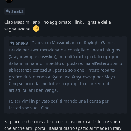
Snak3
Ciao Massimiliano , ho aggiornato i link ... grazie della
segnalazione.
Ciao sono Massimiliano di Raylight Games.
Snak3
Grazie per aver menzionato e consigliato i nostri plugins
(Xrayunwrap e easyskin), in realtà molti portali o gruppi
italiani mi hanno impedito di postare, ma all'estero siamo
abbastanza conosciuti, pensa solo che l'intero reparto
grafico di Nintendo a Kyoto usa Xrayunwrap per Maya.
Cmq se puoi darmi dritte su gruppi fb o LinkedIn di
artisti italiani ben venga.
PS scrivimi in privato così ti mando una licenza per
testarlo se vuoi. Ciao!
Fa piacere che riceviate un certo riscontro all'estero e spero
che anche altri portali italiani diano spazio al "made in italy"