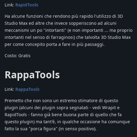
Link:
RapidTools
Ha alcune funzioni che rendono più rapido l'utilizzo di 3D
Studio Max ed altre che invece sopperiscono ad alcuni
meccanismi un po "intortanti" (e non importanti ... ma proprio
intortanti nel senso di farraginosi) che talvolta 3D Studio Max
per come concepito porta a fare in più passaggi.
Costo: Gratis
RappaTools
Link:
RappaTools
Premetto che non sono un estremo stimatore di questo
plugin (alcuni dei plugin sopra segnalati - vedi Wrapit e
RapidTools - fanno già bene buona parte di quello che fa
questo plugin) ma tant'è, in qualche occasione ha comunque
fatto la sua "porca figura" (in senso positivo).