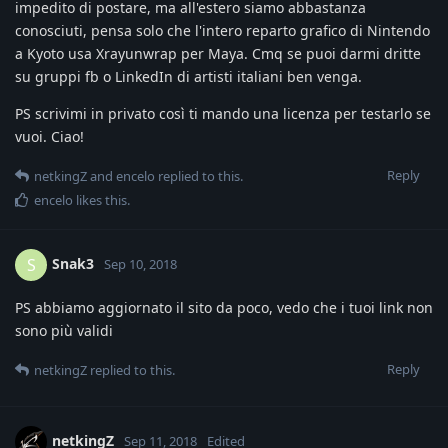
impedito di postare, ma all'estero siamo abbastanza
conosciuti, pensa solo che l'intero reparto grafico di Nintendo
a Kyoto usa Xrayunwrap per Maya. Cmq se puoi darmi dritte
su gruppi fb o LinkedIn di artisti italiani ben venga.
PS scrivimi in privato così ti mando una licenza per testarlo se
vuoi. Ciao!
Reply
netkingZ
and
encelo
replied to this.
encelo
likes this
.
Snak3
S
Sep 10, 2018
PS abbiamo aggiornato il sito da poco, vedo che i tuoi link non
sono più validi
Reply
netkingZ
replied to this.
netkingZ
Sep 11, 2018
Edited