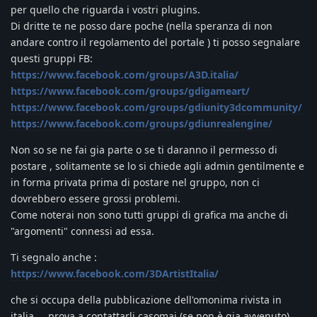
per quello che riguarda i vostri plugins.
Di dritte te ne posso dare poche (nella speranza di non
andare contro il regolamento del portale ) ti posso segnalare
questi gruppi FB:
https://www.facebook.com/groups/A3D.italia/
https://www.facebook.com/groups/gdigameart/
https://www.facebook.com/groups/gdiunity3dcommunity/
https://www.facebook.com/groups/gdiunrealengine/
Non so se ne fai gia parte o se ti daranno il permesso di
postare , solitamente se lo si chiede agli admin gentilmente e
in forma privata prima di postare nel gruppo, non ci
dovrebbero essere grossi problemi.
Come noterai non sono tutti gruppi di grafica ma anche di
"argomenti" connessi ad essa.
Ti segnalo anche :
https://www.facebook.com/3DArtistItalia/
che si occupa della pubblicazione dell'omonima rivista in
italia ... prova a contattarli casomai (se non è gia avvenuto)