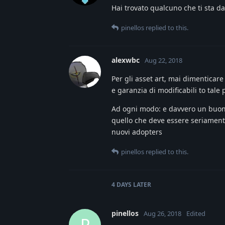
Hai trovato qualcuno che ti sta 
pinellos
replied to this.
alexwbc
Aug 22, 2018
Per gli asset art, mai dimenticare 
e garanzia di modificabili to tale 
Ad ogni modo: e davvero un buon 
quello che deve essere seriamente
nuovi adopters
pinellos
replied to this.
4 DAYS
LATER
pinellos
Aug 26, 2018
Edited
P