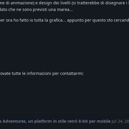
 di animazione) e design dei livelli (si tratterebbe di disegnare i l
dato che ne sono previsti una marea...
r ora ho fatto io tutta la grafica... appunto per questo sto cercand
 trovate tutte le informazioni per contattarmi:
 Adventures, un platform in stile retrò 8-bit per mobile
Jul 24, 2