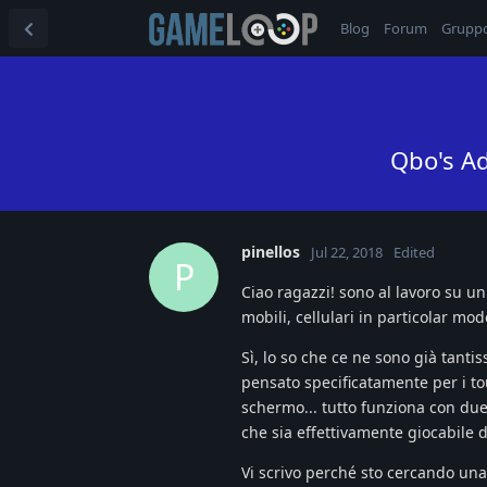
Blog
Forum
Grupp
Qbo's Ad
pinellos
Jul 22, 2018
Edited
P
Ciao ragazzi! sono al lavoro su un
mobili, cellulari in particolar mod
Sì, lo so che ce ne sono già tantis
pensato specificatamente per i tou
schermo... tutto funziona con due 
che sia effettivamente giocabile d
Vi scrivo perché sto cercando una 