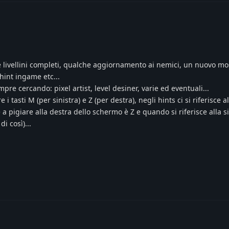
e livellini completi, qualche aggiornamento ai nemici, un nuovo mos
 hint ingame etc...
pre cercando: pixel artist, level desiner, varie ed eventuali...
tasti M (per sinistra) e Z (per destra), negli hints ci si riferisce a
 a pigiare alla destra dello schermo è Z e quando si riferisce alla s
i così)...