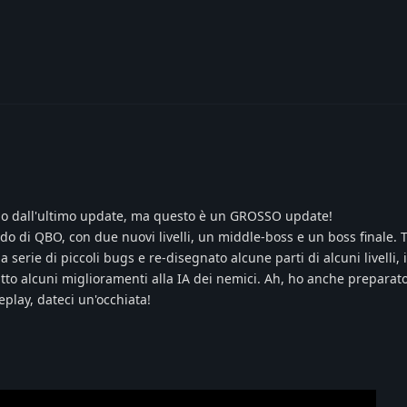
mpo dall'ultimo update, ma questo è un GROSSO update!
o di QBO, con due nuovi livelli, un middle-boss e un boss finale. 
serie di piccoli bugs e re-disegnato alcune parti di alcuni livelli, 
tto alcuni miglioramenti alla IA dei nemici. Ah, ho anche preparat
play, dateci un'occhiata!