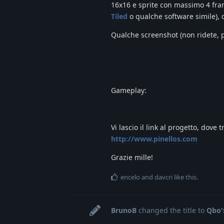
16x16 e sprite con massimo 4 frame
Tiled
o qualche software simile), 
Qualche screenshot (non ridete, pe
Gameplay:
Vi lascio il link al progetto, dove
http://www.pinellos.com
Grazie mille!
encelo
and
davcri
like this
.
BrunoB
changed the title to
Qbo's