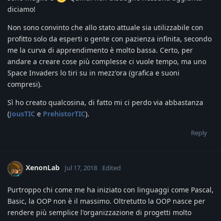
diciamo!
Non sono convinto che allo stato attuale sia utilizzabile con
profitto solo da esperti o gente con pazienza infinita, secondo
me la curva di apprendimento è molto bassa. Certo, per
andare a creare cose più complesse ci vuole tempo, ma uno
Space Invaders lo tiri su in mezz'ora (grafica e suoni
compresi).
Sì ho creato qualcosina, di fatto mi ci perdo via abbastanza
(
JousTIC
e
PrehistorTIC
).
Reply
XenonLab
Jul 17, 2018
Edited
Purtroppo chi come me ha iniziato con linguaggi come Pascal,
Basic, la OOP non è il massimo. Oltretutto la OOP nasce per
rendere più semplice l'organizzazione di progetti molto