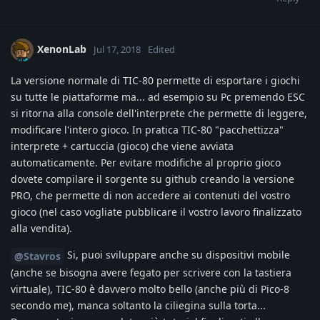
XenonLab
Jul 17, 2018
Edited
La versione normale di TIC-80 permette di esportare i giochi
su tutte le piattaforme ma... ad esempio su Pc premendo ESC
si ritorna alla console dell'interprete che permette di leggere,
modificare l'intero gioco. In pratica TIC-80 "pacchettizza"
interprete + cartuccia (gioco) che viene avviata
automaticamente. Per evitare modifiche al proprio gioco
dovete compilare il sorgente su github creando la versione
PRO, che permette di non accedere ai contenuti del vostro
gioco (nel caso vogliate pubblicare il vostro lavoro finalizzato
alla vendita).
Si, puoi sviluppare anche su dispositivi mobile
@Stavros
(anche se bisogna avere fegato per scrivere con la tastiera
virtuale), TIC-80 è davvero molto bello (anche più di Pico-8
secondo me), manca soltanto la ciliegina sulla torta...