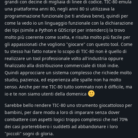
grandi con decine di migliaia di linee di codice. TIC-80 emula
una piattaforma anni 80, negli anni 80 si utilizzava la
programmazione funzionale (se ti andava bene), quindi per
come la vedo io un linguaggio funzionale con la dichiarazione
dei tipi (simile a Python e GDScript per intenderci) la trovo
molto più coerente come scelta, e risulta molto più facile per
gli appassionati che vogliono "giocare" con questo tool. Come
tu stesso hai fatto notare lo scopo di TIC-80 non è quello di
realizzare un tool professionale volto all'industria oppure
finalizzato alla distribuzione commerciale di titoli indie.
Quindi approcciare un sistema complesso che richiede molto
studio, pazienza, ed esperienza alle spalle non ha molto
senso. Anche per me TIC-80 tutto sommato non è difficile, ma
io e te non siamo utenti della domenica
Sarebbe bello rendere TIC-80 uno strumento giocattoloso per
bambini, per dare modo a loro di imparare senza dover
combattere con aspetti logici troppo complessi che nel 70%
dei casi porterebbero i suddetti ad abbandonare i loro
"piccoli" sogni di gloria.