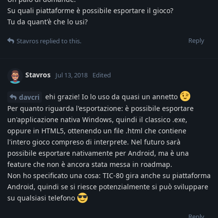
Su quali piattaforme è possibile esportare il gioco?
Tu da quant'è che lo usi?
Reply
Stavros
replied to this.
Stavros
Jul 13, 2018
Edited
ehi grazie! Io lo uso da quasi un annetto
davcri
Per quanto riguarda l'esportazione: è possibile esportare
un'applicazione nativa Windows, quindi il classico .exe,
oppure in HTML5, ottenendo un file .html che contiene
l'intero gioco compreso di interprete. Nel futuro sarà
possibile esportare nativamente per Android, ma è una
feature che non è ancora stata messa in roadmap.
Non ho specificato una cosa: TIC-80 gira anche su piattaforma
Android, quindi se si riesce potenzialmente si può sviluppare
su qualsiasi telefono
Reply