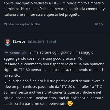
aprire uno spazio dedicato a TIC-80 ti rende molto simpatico
ai miei occhi XD sono felice di trovare una piccola community
italiana che si interessa a questo bel progetto.
Reply
Stavros
replied to this.
Stavros
Jul 20, 2018
Edited
Si ma editare ogni giorno il messaggio
XenonLab
aggiungendo cose non è una good practice, FYI.
Passando al commento non risponderò oltre, la mia opinione
riguardo TIC-80 penso sia molto chiara, rileggendo quello che
ho scritto.
Quello che non è chiaro è il tuo parere e anzi sembri avere le
idee un po' confuse, passando da "TIC-80 uber alles" a "TIC-
80 meh" senza motivare praticamente queste critiche e nel
giro di poche ore... Registriamo i tuoi dubbi: se vuoi passare
su discord a parlarne sei il benvenuto