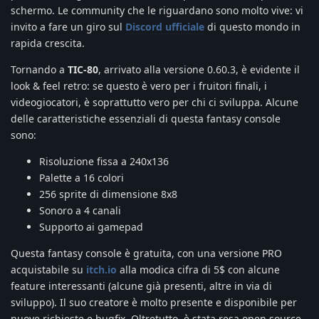
schermo. Le community che le riguardano sono molto vive: vi
invito a fare un giro sul
Discord ufficiale
di questo mondo in
rapida crescita.
Tornando a
TIC-80
, arrivato alla versione 0.60.3, è evidente il
look & feel retro: se questo è vero per i fruitori finali, i
videogiocatori, è soprattutto vero per chi ci sviluppa. Alcune
delle caratteristiche essenziali di questa fantasy console
sono:
Risoluzione fissa a 240x136
Palette a 16 colori
256 sprite di dimensione 8x8
Sonoro a 4 canali
Supporto ai gamepad
Questa fantasy console è gratuita, con una versione PRO
acquistabile su
itch.io
alla modica cifra di 5$ con alcune
feature interessanti (alcune già presenti, altre in via di
sviluppo). Il suo creatore è molto presente e disponibile per
nuove richieste e bugfix. Oltretutto, è stata resa open source