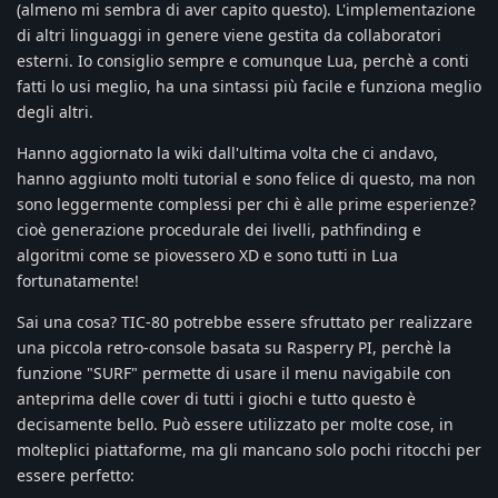
(almeno mi sembra di aver capito questo). L'implementazione
di altri linguaggi in genere viene gestita da collaboratori
esterni. Io consiglio sempre e comunque Lua, perchè a conti
fatti lo usi meglio, ha una sintassi più facile e funziona meglio
degli altri.
Hanno aggiornato la wiki dall'ultima volta che ci andavo,
hanno aggiunto molti tutorial e sono felice di questo, ma non
sono leggermente complessi per chi è alle prime esperienze?
cioè generazione procedurale dei livelli, pathfinding e
algoritmi come se piovessero XD e sono tutti in Lua
fortunatamente!
Sai una cosa? TIC-80 potrebbe essere sfruttato per realizzare
una piccola retro-console basata su Rasperry PI, perchè la
funzione "SURF" permette di usare il menu navigabile con
anteprima delle cover di tutti i giochi e tutto questo è
decisamente bello. Può essere utilizzato per molte cose, in
molteplici piattaforme, ma gli mancano solo pochi ritocchi per
essere perfetto: