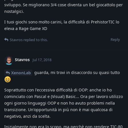
sviluppo. Se migliorano 3/4 cose diventa un bel giocattolo per
nostalgici.
I tuoi giochi sono molto carini, la difficoltà di PrehistorTIC lo
eleva a Rage Game XD
Reply
Stavros
replied to this.
Stavros
Jul 17, 2018
guarda, mi trovi in disaccordo su quasi tutto
XenonLab
Soprattutto con l'eccessiva difficoltà di OOP: anche io ho
cominciato con Pascal e (Visual) Basic... Ora per lavoro utilizzo
ogni giorno linguaggi OOP e non ho avuto problemi nella
transizione. Un'opportunità in più non è mai qualcosa di
negativo, anzi da scelta.
Inizialmente non era lo scopo, ma perchè non rendere TIC-80