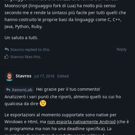
Moonscript (linguaggio fork di Lua) ha molto più senso
secondo me e rende la sintassi più facile per tutti quelli che
hanno costruito le proprie basi da linguaggi come C, C++,
Java, Python, Ruby.
Un saluto a tutti.
Reply
Stavros
replied to this.
Stavros
likes this
.
Stavros
Jul 17, 2018
Edited
Hei grazie per il tuo commento!
XenonLab
Analizzerò i vari punti che riporti, almeno quelli su cui ho
qualcosa da dire
Le esportazioni al momento supportate sono native per
Windows e Html, ma
non esporta nativamente Android
(che è
in programma ma non ha una deadline specifica). La