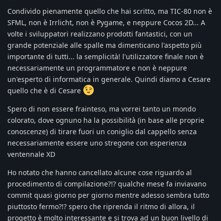
Condivido pienamente quello che hai scritto, ma TIC-80 non è
SFML, non è Irrlicht, non è Pygame, e neppure Cocos 2D... A
volte i sviluppatori realizzano prodotti fantastici, con un
grande potenziale alle spalle ma dimenticano l'aspetto più
importante di tutti... la semplicità! l'utilizzatore finale non è
necessariamente un programmatore e non è neppure
un'esperto di informatica in generale. Quindi diamo a Cesare
quello che è di Cesare
Spero di non essere frainteso, ma vorrei tanto un mondo
colorato, dove ognuno ha la possibilità (in base alle proprie
conoscenze) di tirare fuori un coniglio dal cappello senza
necessariamente essere uno stregone con esperienza
ventennale XD
Ho notato che hanno cancellato alcune cose riguardo al
procedimento di compilazione?!? qualche mese fa inviavano
commit quasi giorno per giorno mentre adesso sembra tutto
piuttosto fermo?!? spero che riprenda il ritmo di allora, il
progetto è molto interessante e si trova ad un buon livello di