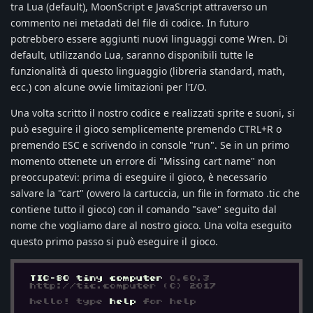
tra Lua (default), MoonScript e JavaScript attraverso un
commento nei metadati del file di codice. In futuro
potrebbero essere aggiunti nuovi linguaggi come Wren. Di
default, utilizzando Lua, saranno disponibili tutte le
funzionalità di questo linguaggio (libreria standard, math,
ecc.) con alcune ovvie limitazioni per l'I/O.
Una volta scritto il nostro codice e realizzati sprite e suoni, si
può eseguire il gioco semplicemente premendo CTRL+R o
premendo ESC e scrivendo in console "run". Se in un primo
momento ottenete un errore di "Missing cart name" non
preoccupatevi: prima di eseguire il gioco, è necessario
salvare la "cart" (ovvero la cartuccia, un file in formato .tic che
contiene tutto il gioco) con il comando "save" seguito dal
nome che vogliamo dare al nostro gioco. Una volta eseguito
questo primo passo si può eseguire il gioco.