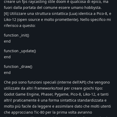
creare un fps raycasting stile doom è qualcosa di epico, ma
fuori dalla portata del comune essere umano hobbysta.
[6] Utilizzare una struttura sintattica (Lua) identica a Pico-8, e
Liko-12 (open source e molto promettente). Nello specifico mi
riferisco a questo:
function _init()
end
function _update()
end
function _draw()
end
Che poi sono funzioni speciali (interne dell'API) che vengono
utilizzate da altri frameworks/tool per creare giochi tipo:
Godot Game Engine, Phaser, Pygame, Pico-8, Liko-12, e tanti
altri! praticamente è una forma sintattica standardizzata e
molto più facile da leggere e assimilare dato che molti utenti
che approcciano Tic-80 per la prima volta avranno