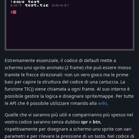
Estremamente essenziale, il codice di default mette a
schermo uno sprite animato (2 frame) che può essere mosso
tramite le frecce direzionali: non un vero gioco ma le prime
basi per capire la struttura del codice di una cartuccia. La
funzione TIC() viene chiamata a ogni frame. Al suo interno è
possibile gestire la logica e disegnare sprite/mappe. Per tutte
le API che è possibile utilizzare rimando alla
wiki
.
Quelle che vi saranno più utili e compariranno più spesso nel
vostro codice saranno senza dubbio
spr
e
btn
,
rispettivamente per disegnare a schermo uno sprite con vari
parametri e per rilevare la pressione di un tasto. Nel codice di