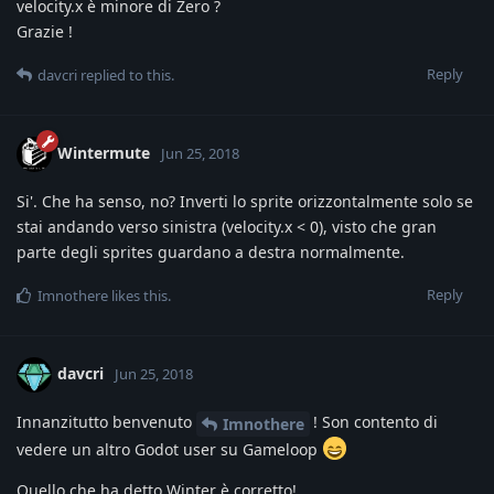
velocity.x è minore di Zero ?
Grazie !
Reply
davcri
replied to this.
Wintermute
Jun 25, 2018
Si'. Che ha senso, no? Inverti lo sprite orizzontalmente solo se
stai andando verso sinistra (velocity.x < 0), visto che gran
parte degli sprites guardano a destra normalmente.
Reply
Imnothere
likes this
.
davcri
Jun 25, 2018
Innanzitutto benvenuto
! Son contento di
Imnothere
vedere un altro Godot user su Gameloop
Quello che ha detto Winter è corretto!