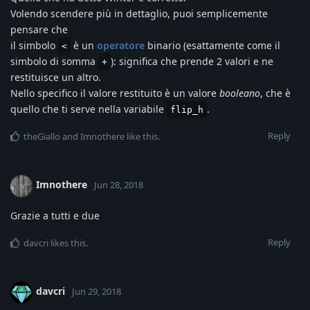
Volendo scendere più in dettaglio, puoi semplicemente
pensare che
il simbolo
è un
operatore
binario (esattamente come il
<
simbolo di somma
): significa che prende 2 valori e ne
+
restituisce un altro.
Nello specifico il valore restituito è un valore
booleano
, che è
quello che ti serve nella variabile
.
flip_h
Reply
theGiallo
and
Imnothere
like this
.
Imnothere
Jun 28, 2018
Grazie a tutti e due
Reply
davcri
likes this
.
davcri
Jun 29, 2018