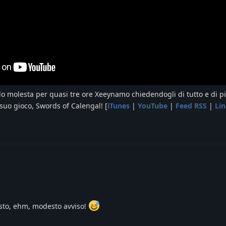
lo molesta per quasi tre ore Xeeynamo chiedendogli di tutto e di p
 suo gioco, Swords of Calengal! [
iTunes
|
YouTube
|
Feed RSS
|
Lin
sto, ehm, modesto avviso!