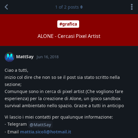
1
of
2
posts
#grafica
ALONE - Cercasi Pixel Artist
MattSay
Jun 16, 2018
Ciao a tutti,
inizio col dire che non so se il post sia stato scritto nella
sezione;
Comunque sono in cerca di pixel artist (Che vogliono fare
esperienza) per la creazione di Alone, un gioco sandbox
survival ambientato nello spazio. Grazie a tutti in anticipo
Vi lascio i miei contatti per qualunque informazione:
- Telegram
@MattSay
- Email
mattia.sicoli@hotmail.it